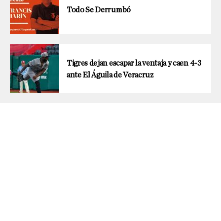
Todo Se Derrumbó
Tigres dejan escapar la ventaja y caen 4-3
ante El Águila de Veracruz