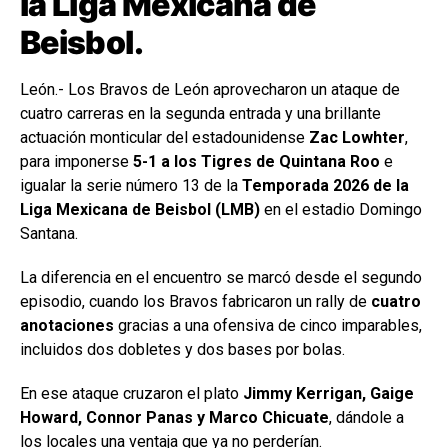
la Liga Mexicana de
Beisbol.
León.- Los Bravos de León aprovecharon un ataque de
cuatro carreras en la segunda entrada y una brillante
actuación monticular del estadounidense
Zac Lowhter
,
para imponerse
5-1 a los Tigres de Quintana Roo
e
igualar la serie número 13 de la
Temporada 2026 de la
Liga Mexicana de Beisbol (LMB)
en el estadio Domingo
Santana.
La diferencia en el encuentro se marcó desde el segundo
episodio, cuando los Bravos fabricaron un rally de
cuatro
anotaciones
gracias a una ofensiva de cinco imparables,
incluidos dos dobletes y dos bases por bolas.
En ese ataque cruzaron el plato
Jimmy Kerrigan, Gaige
Howard, Connor Panas y Marco Chicuate
, dándole a
los locales una ventaja que ya no perderían.