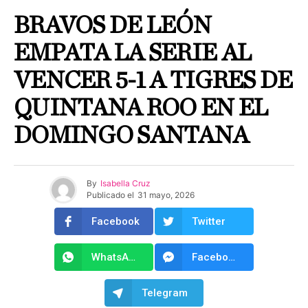
BRAVOS DE LEÓN
EMPATA LA SERIE AL
VENCER 5-1 A TIGRES DE
QUINTANA ROO EN EL
DOMINGO SANTANA
By
Isabella Cruz
Publicado el
31 mayo, 2026
Facebook
Twitter
WhatsApp
Facebook Messenger
Telegram