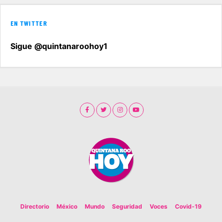
EN TWITTER
Sigue @quintanaroohoy1
Directorio
México
Mundo
Seguridad
Voces
Covid-19