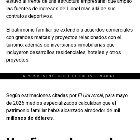
estuvo al frente de una estructura empresarial que amplió
las fuentes de ingresos de Lionel más allá de sus
contratos deportivos.
El patrimonio familiar se extendió a acuerdos comerciales
con grandes marcas y proyectos relacionados con el
turismo, además de inversiones inmobiliarias que
incluyeron desarrollos residenciales, hoteles y otros
proyectos.
ADVERTISEMENT. SCROLL TO CONTINUE READING.
[adsforwp id="243463"]
Según estimaciones citadas por
El Universal
, para mayo
de 2026 medios especializados calculaban que el
patrimonio familiar había alcanzado alrededor de
mil
millones de dólares
.