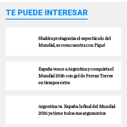
TE PUEDE INTERESAR
Shakira protagoniza el espectáculo del
Mundial, se reencuentra con Piqué
España vence a Argentina y conquista el
Mundial 2026 con gol de Ferran Torres
en tiempos extra
Argentina vs. España: la final del Mundial
2026 ya tiene todos sus argumentos