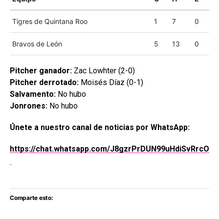
Tigres de Quintana Roo
1
7
0
Bravos de León
5
13
0
Pitcher ganador:
Zac Lowhter (2-0)
Pitcher derrotado:
Moisés Díaz (0-1)
Salvamento:
No hubo
Jonrones:
No hubo
Únete a nuestro canal de noticias por WhatsApp:
https://chat.whatsapp.com/J8gzrPrDUN99uHdiSvRrcO
Comparte esto: