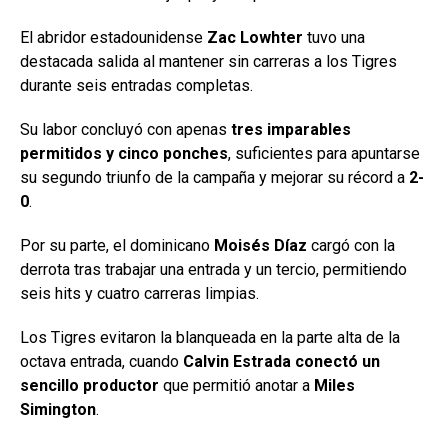
El abridor estadounidense
Zac Lowhter
tuvo una
destacada salida al mantener sin carreras a los Tigres
durante seis entradas completas.
Su labor concluyó con apenas
tres imparables
permitidos y cinco ponches
, suficientes para apuntarse
su segundo triunfo de la campaña y mejorar su récord a
2-
0
.
Por su parte, el dominicano
Moisés Díaz
cargó con la
derrota tras trabajar una entrada y un tercio, permitiendo
seis hits y cuatro carreras limpias.
Los Tigres evitaron la blanqueada en la parte alta de la
octava entrada, cuando
Calvin Estrada conectó un
sencillo productor
que permitió anotar a
Miles
Simington
.