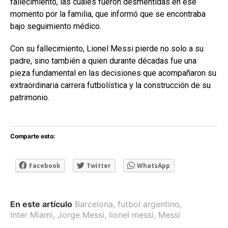
fallecimiento, las cuales fueron desmentidas en ese
momento por la familia, que informó que se encontraba
bajo seguimiento médico.
Con su fallecimiento, Lionel Messi pierde no solo a su
padre, sino también a quien durante décadas fue una
pieza fundamental en las decisiones que acompañaron su
extraordinaria carrera futbolística y la construcción de su
patrimonio.
Comparte esto:
Facebook
Twitter
WhatsApp
En este artículo
Barcelona
,
futbol argentino
,
Inter Miami
,
Jorge Messi
,
lionel messi
,
Messi