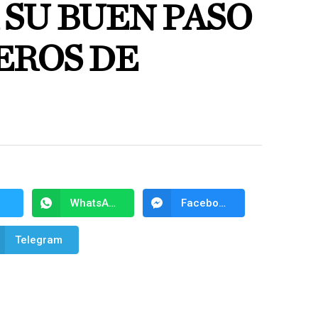
SU BUEN PASO
EROS DE
WhatsApp
Facebook Messenger
Telegram