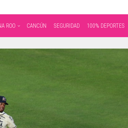
NA ROO
CANCÚN
SEGURIDAD
100% DEPORTES