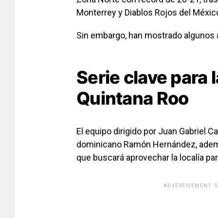
Monterrey y Diablos Rojos del Méxic
Sin embargo, han mostrado algunos a
Serie clave para 
Quintana Roo
El equipo dirigido por Juan Gabriel Ca
dominicano Ramón Hernández, ademá
que buscará aprovechar la localía para
ADVERTISEMENT. 
[adsfo