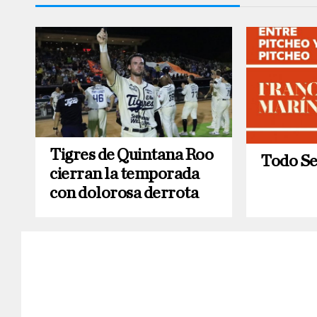
Tigres de Quintana Roo
Todo S
cierran la temporada
con dolorosa derrota