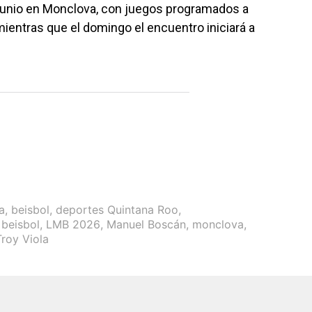
e junio en Monclova, con juegos programados a
mientras que el domingo el encuentro iniciará a
a
,
beisbol
,
deportes Quintana Roo
,
 beisbol
,
LMB 2026
,
Manuel Boscán
,
monclova
,
Troy Viola