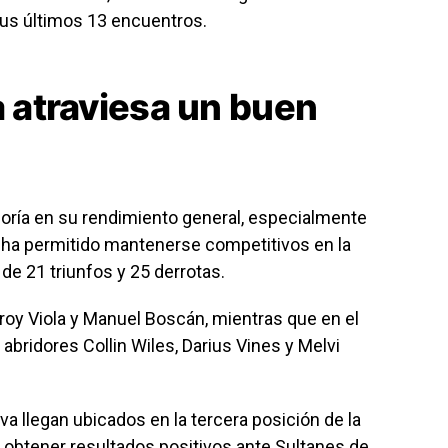
sus últimos 13 encuentros.
a atraviesa un buen
oría en su rendimiento general, especialmente
es ha permitido mantenerse competitivos en la
e 21 triunfos y 25 derrotas.
 Troy Viola y Manuel Boscán, mientras que en el
bridores Collin Wiles, Darius Vines y Melvi
a llegan ubicados en la tercera posición de la
 obtener resultados positivos ante Sultanes de