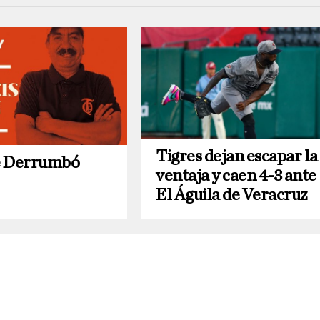
Tigres dejan escapar la
e Derrumbó
ventaja y caen 4-3 ante
El Águila de Veracruz