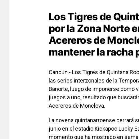
Los Tigres de Quint
por la Zona Norte e
Acereros de Monclo
mantener la racha 
Cancún.- Los Tigres de Quintana Roo
las series interzonales de la Tempor
Banorte, luego de imponerse como vi
juegos a uno, resultado que buscará
Acereros de Monclova.
La novena quintanarroense cerrará su 
junio en el estadio Kickapoo Lucky E
momento que ha mostrado en semana