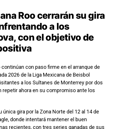
ana Roo cerrarán su gira
nfrentando a los
va, con el objetivo de
positiva
 continúan con paso firme en el arranque de
ada 2026 de la Liga Mexicana de Beisbol
sitantes a los Sultanes de Monterrey por dos
n repetir ahora en su compromiso ante los
única gira por la Zona Norte del 12 al 14 de
agle, donde intentará mantener el buen
s recientes, con tres series ganadas de sus