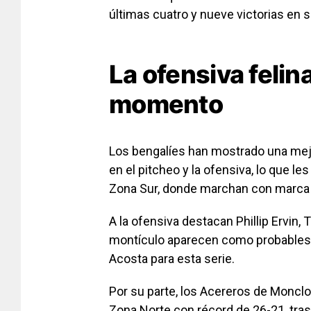
últimas cuatro y nueve victorias en 
La ofensiva felin
momento
Los bengalíes han mostrado una mej
en el pitcheo y la ofensiva, lo que l
Zona Sur, donde marchan con marca d
A la ofensiva destacan Phillip Ervin,
montículo aparecen como probables a
Acosta para esta serie.
Por su parte, los Acereros de Monclov
Zona Norte con récord de 26-21, tras