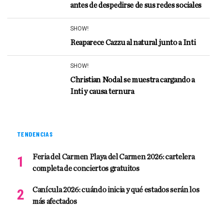
antes de despedirse de sus redes sociales
SHOW!
Reaparece Cazzu al natural junto a Inti
SHOW!
Christian Nodal se muestra cargando a
Inti y causa ternura
TENDENCIAS
Feria del Carmen Playa del Carmen 2026: cartelera
completa de conciertos gratuitos
Canícula 2026: cuándo inicia y qué estados serán los
más afectados