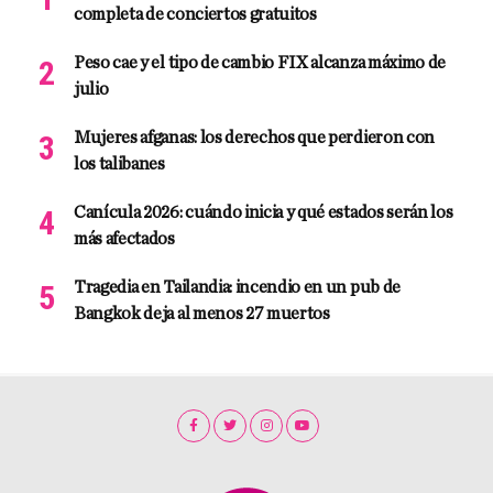
completa de conciertos gratuitos
Peso cae y el tipo de cambio FIX alcanza máximo de
julio
Mujeres afganas: los derechos que perdieron con
los talibanes
Canícula 2026: cuándo inicia y qué estados serán los
más afectados
Tragedia en Tailandia: incendio en un pub de
Bangkok deja al menos 27 muertos