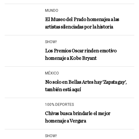
MUNDO
El Museo del Prado homenajea a las
artistas silenciadas por la historia
SHOW!
Los Premios Oscar rinden emotivo
homenaje a Kobe Bryant
MÉXICO
No solo en Bellas Artes hay ‘Zapata gay’,
también está aquí
100% DEPORTES
Chivas busca brindarle el mejor
homenaje a Vergara
SHOW!