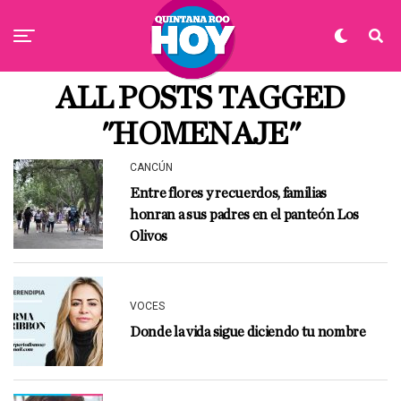
ALL POSTS TAGGED
"HOMENAJE"
CANCÚN
Entre flores y recuerdos, familias
honran a sus padres en el panteón Los
Olivos
VOCES
Donde la vida sigue diciendo tu nombre