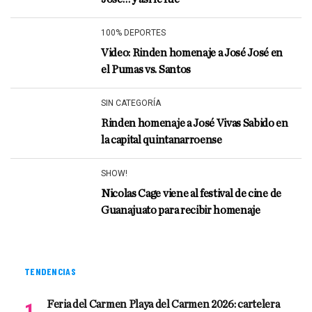
100% DEPORTES
Video: Rinden homenaje a José José en
el Pumas vs. Santos
SIN CATEGORÍA
Rinden homenaje a José Vivas Sabido en
la capital quintanarroense
SHOW!
Nicolas Cage viene al festival de cine de
Guanajuato para recibir homenaje
TENDENCIAS
Feria del Carmen Playa del Carmen 2026: cartelera