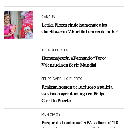
CANCÚN
Letika Flores rinde homenaje a las
abuelitas con “Abuelita trenzas de nube”
100% DEPORTES
Homenajearán a Fernando “Toro”
Valenzuela en Serie Mundial
FELIPE CARRILLO PUERTO
Realizan homenaje luctuoso a policía
asesinado ayer domingo en Felipe
Carrillo Puerto
MUNICIPIOS
Parque de la colonia CAPA se llamará “10