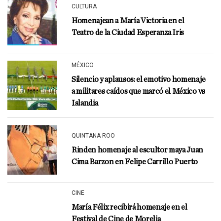
CULTURA
Homenajean a María Victoria en el
Teatro de la Ciudad Esperanza Iris
MÉXICO
Silencio y aplausos: el emotivo homenaje
a militares caídos que marcó el México vs
Islandia
QUINTANA ROO
Rinden homenaje al escultor maya Juan
Cima Barzon en Felipe Carrillo Puerto
CINE
María Félix recibirá homenaje en el
Festival de Cine de Morelia