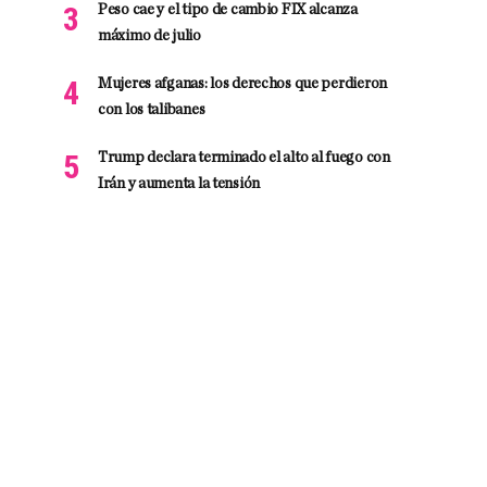
Peso cae y el tipo de cambio FIX alcanza
máximo de julio
Mujeres afganas: los derechos que perdieron
con los talibanes
Trump declara terminado el alto al fuego con
Irán y aumenta la tensión