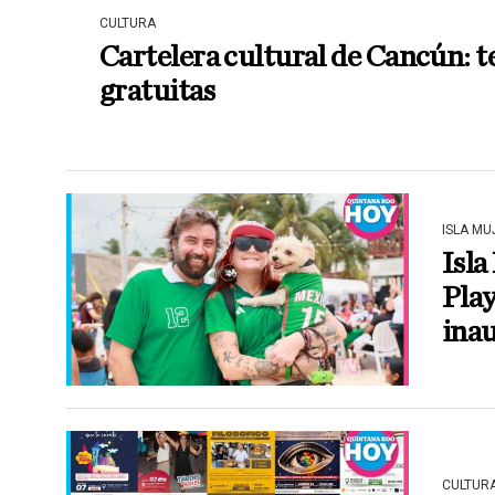
CULTURA
Cartelera cultural de Cancún: te
gratuitas
ISLA MU
Isla
Play
ina
CULTUR