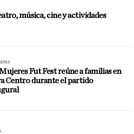
atro, música, cine y actividades
JERES
 Mujeres Fut Fest reúne a familias en
a Centro durante el partido
ugural
A