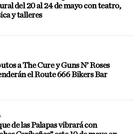
ural del 20 al 24 de mayo con teatro,
ca y talleres
utos a The Cure y Guns N’ Roses
nderán el Route 666 Bikers Bar
A
ue de las Palapas vibrará con