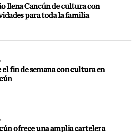
o llena Cancún de cultura con
vidades para toda la familia
A
 el fin de semana con cultura en
cún
A
ún ofrece una amplia cartelera