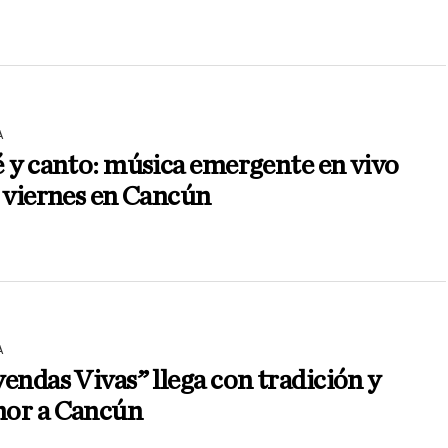
A
 y canto: música emergente en vivo
 viernes en Cancún
A
endas Vivas” llega con tradición y
or a Cancún