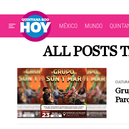
MÉXICO
MUNDO
QUINTA
ALL POSTS 
CULTUR
Grup
Parq