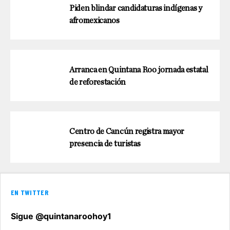
Piden blindar candidaturas indígenas y
afromexicanos
Arranca en Quintana Roo jornada estatal
de reforestación
Centro de Cancún registra mayor
presencia de turistas
EN TWITTER
Sigue @quintanaroohoy1