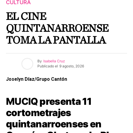
CULTURA
EL CINE
QUINTANARROENSE
TOMA LA PANTALLA
By
Isabella Cruz
Publicado el
9 agosto, 2026
Joselyn Díaz/Grupo Cantón
MUCIQ
presenta 11
cortometrajes
quintanarroenses en