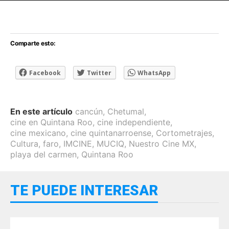
[adsforwp id="243463"]
Comparte esto:
Facebook
Twitter
WhatsApp
En este artículo
cancún
,
Chetumal
,
cine en Quintana Roo
,
cine independiente
,
cine mexicano
,
cine quintanarroense
,
Cortometrajes
,
Cultura
,
faro
,
IMCINE
,
MUCIQ
,
Nuestro Cine MX
,
playa del carmen
,
Quintana Roo
TE PUEDE INTERESAR