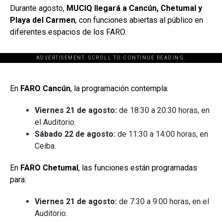
Durante agosto,
MUCIQ llegará a Cancún, Chetumal y
Playa del Carmen
, con funciones abiertas al público en
diferentes espacios de los FARO.
ADVERTISEMENT. SCROLL TO CONTINUE READING.
[adsforwp id="243463"]
En
FARO Cancún
, la programación contempla:
Viernes 21 de agosto:
de 18:30 a 20:30 horas, en
el Auditorio.
Sábado 22 de agosto:
de 11:30 a 14:00 horas, en
Ceiba.
En
FARO Chetumal
, las funciones están programadas
para:
Viernes 21 de agosto:
de 7:30 a 9:00 horas, en el
Auditorio.