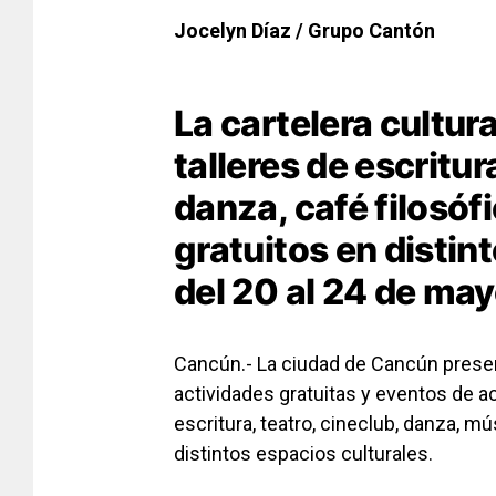
Jocelyn Díaz / Grupo Cantón
La cartelera cultur
talleres de escritur
danza, café filosóf
gratuitos en distin
del 20 al 24 de may
Cancún.- La ciudad de Cancún presen
actividades gratuitas y eventos de a
escritura, teatro, cineclub, danza, mú
distintos espacios culturales.