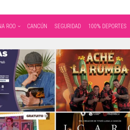
NA ROO
CANCÚN
SEGURIDAD
100% DEPORTES