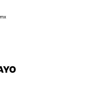
m.mx
MAYO