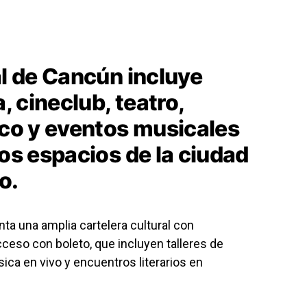
al de Cancún incluye
a, cineclub, teatro,
ico y eventos musicales
tos espacios de la ciudad
o.
ta una amplia cartelera cultural con
cceso con boleto, que incluyen talleres de
sica en vivo y encuentros literarios en