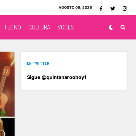
AGOSTO 06, 2026
TECNO
CULTURA
VOCES
EN TWITTER
Sigue @quintanaroohoy1