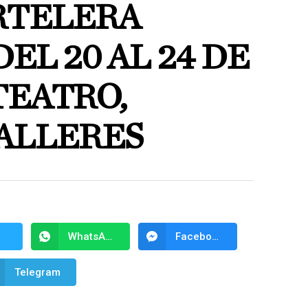
RTELERA
EL 20 AL 24 DE
TEATRO,
TALLERES
WhatsApp
Facebook Messenger
Telegram