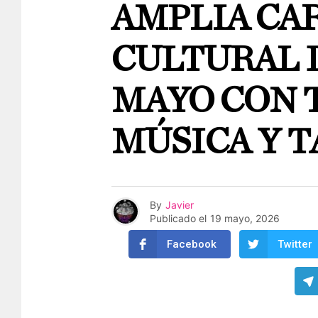
AMPLIA CA
CULTURAL D
MAYO CON 
MÚSICA Y 
By
Javier
Publicado el
19 mayo, 2026
Facebook
Twitter