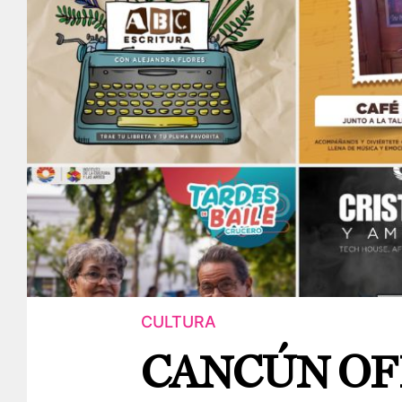
CULTURA
CANCÚN OF