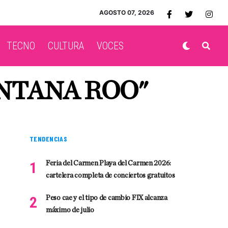
AGOSTO 07, 2026
TECNO
CULTURA
VOCES
INTANA ROO"
TENDENCIAS
Feria del Carmen Playa del Carmen 2026:
cartelera completa de conciertos gratuitos
Peso cae y el tipo de cambio FIX alcanza
máximo de julio