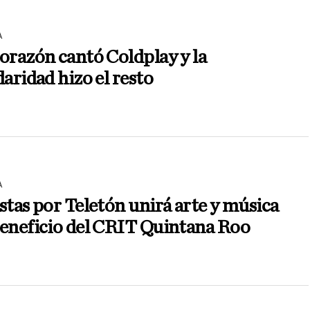
A
orazón cantó Coldplay y la
daridad hizo el resto
A
stas por Teletón unirá arte y música
beneficio del CRIT Quintana Roo