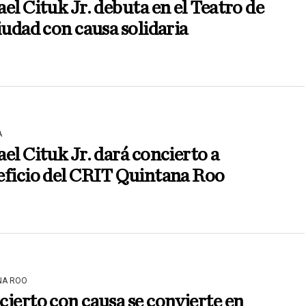
el Cituk Jr. debuta en el Teatro de
iudad con causa solidaria
A
el Cituk Jr. dará concierto a
eficio del CRIT Quintana Roo
NA ROO
ierto con causa se convierte en