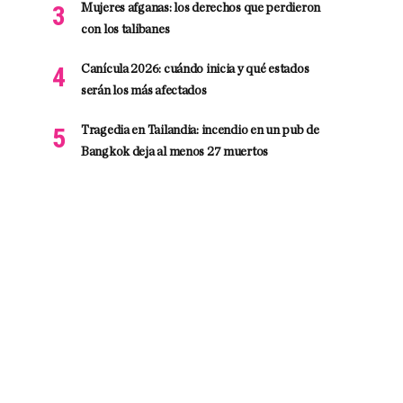
Mujeres afganas: los derechos que perdieron
con los talibanes
Canícula 2026: cuándo inicia y qué estados
serán los más afectados
Tragedia en Tailandia: incendio en un pub de
Bangkok deja al menos 27 muertos