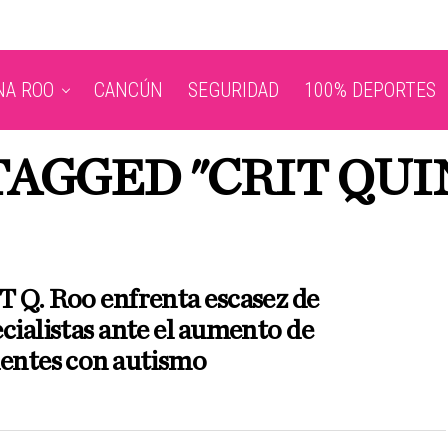
NA ROO
CANCÚN
SEGURIDAD
100% DEPORTES
TAGGED "CRIT QU
 Q. Roo enfrenta escasez de
cialistas ante el aumento de
ientes con autismo