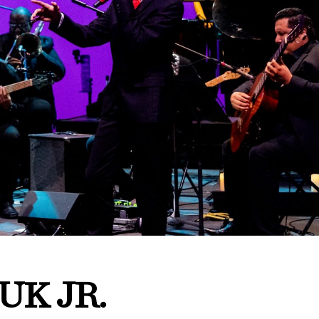
UK JR.