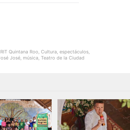
RIT Quintana Roo
,
Cultura
,
espectáculos
,
José José
,
música
,
Teatro de la Ciudad