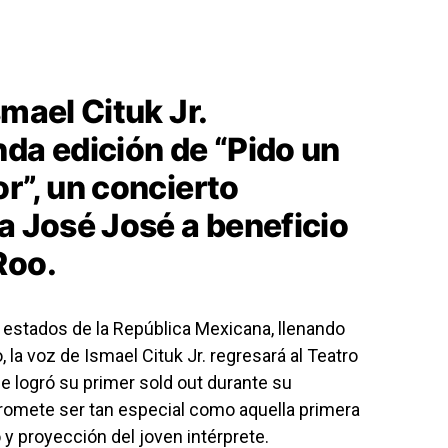
smael Cituk Jr.
nda edición de “Pido un
r”, un concierto
a José José a beneficio
Roo.
 estados de la República Mexicana, llenando
, la voz de
Ismael Cituk Jr.
regresará al
Teatro
de logró su primer sold out durante su
romete ser tan especial como aquella primera
 y proyección del joven intérprete.