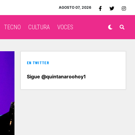
AGOSTO 07, 2026
TECNO
CULTURA
VOCES
EN TWITTER
Sigue @quintanaroohoy1