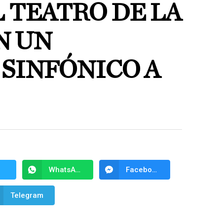
 TEATRO DE LA
N UN
SINFÓNICO A
WhatsApp
Facebook Messenger
Telegram