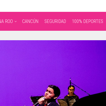
NA ROO
CANCÚN
SEGURIDAD
100% DEPORTES