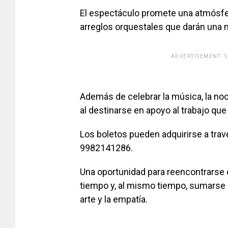
El espectáculo promete una atmósfe
arreglos orquestales que darán una
ADVERTISEMENT. 
[adsfo
Además de celebrar la música, la n
al destinarse en apoyo al trabajo que
Los boletos pueden adquirirse a tra
9982141286.
Una oportunidad para reencontrarse
tiempo y, al mismo tiempo, sumarse 
arte y la empatía.