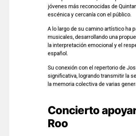
jóvenes más reconocidas de Quintana
escénica y cercanía con el público.
A lo largo de su camino artístico ha
musicales, desarrollando una propue
la interpretación emocional y el res
español.
Su conexión con el repertorio de Jo
significativa, logrando transmitir la
la memoria colectiva de varias gene
Concierto apoyar
Roo