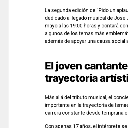
La segunda edición de “Pido un apla
dedicado al legado musical de
José 
mayo a las 19:00 horas y contará con
algunos de los temas más emblemátic
además de apoyar una causa social a
El joven cantant
trayectoria artíst
Más allá del tributo musical, el con
importante en la trayectoria de Ismael
carrera constante desde temprana e
Con apenas 17 años, el intérprete s