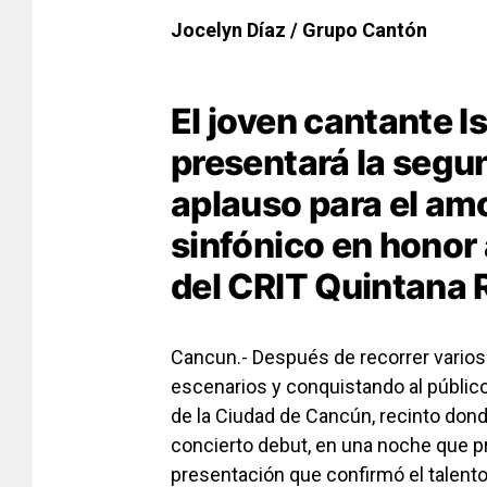
Jocelyn Díaz / Grupo Cantón
El joven cantante I
presentará la segu
aplauso para el amo
sinfónico en honor 
del CRIT Quintana 
Cancun.- Después de recorrer varios
escenarios y conquistando al público
de la Ciudad de Cancún
, recinto don
concierto debut, en una noche que p
presentación que confirmó el talento