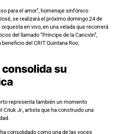
uso para el amor”, homenaje sinfónico
José
, se realizará el próximo domingo 24 de
 orquesta en vivo, en una velada que recorrerá
os del llamado “Príncipe de la Canción”,
 beneficio del
CRIT Quintana Roo
.
e consolida su
ica
cierto representa también un momento
 Cituk Jr., artista que ha construido una
dad.
e ha consolidado como una de las voces