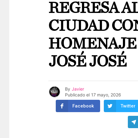
REGRESA AL
CIUDAD CO
HOMENAJE 
JOSÉ JOSÉ
By
Javier
Publicado el
17 mayo, 2026
Facebook
Twitter