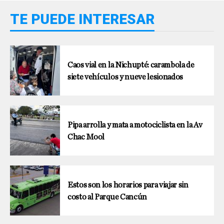
TE PUEDE INTERESAR
Caos vial en la Nichupté: carambola de
siete vehículos y nueve lesionados
Pipa arrolla y mata a motociclista en la Av
Chac Mool
Estos son los horarios para viajar sin
costo al Parque Cancún