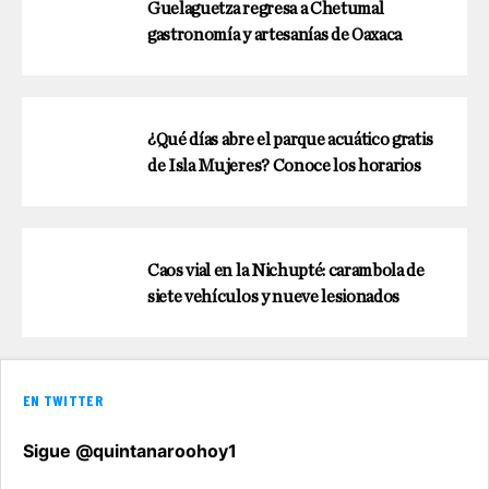
Guelaguetza regresa a Chetumal
gastronomía y artesanías de Oaxaca
¿Qué días abre el parque acuático gratis
de Isla Mujeres? Conoce los horarios
Caos vial en la Nichupté: carambola de
siete vehículos y nueve lesionados
EN TWITTER
Sigue @quintanaroohoy1