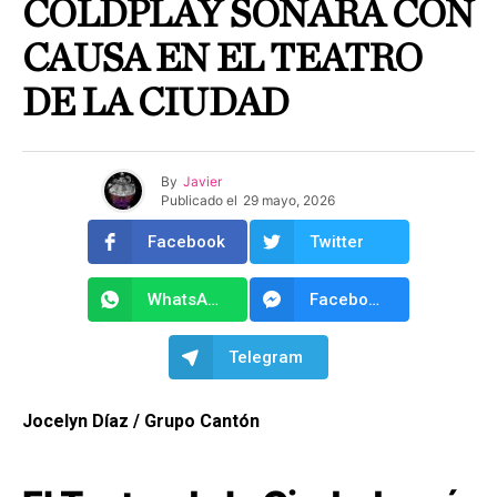
COLDPLAY SONARÁ CON
CAUSA EN EL TEATRO
DE LA CIUDAD
By
Javier
Publicado el
29 mayo, 2026
Facebook
Twitter
WhatsApp
Facebook Messenger
Telegram
Jocelyn Díaz / Grupo Cantón