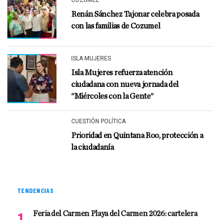
COZUMEL
Renán Sánchez Tajonar celebra posada
con las familias de Cozumel
ISLA MUJERES
Isla Mujeres refuerza atención
ciudadana con nueva jornada del
“Miércoles con la Gente”
CUESTIÓN POLÍTICA
Prioridad en Quintana Roo, protección a
la ciudadanía
TENDENCIAS
Feria del Carmen Playa del Carmen 2026: cartelera