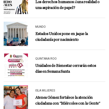
Los derechos humanos: ¿una realidad o
una aspiración de papel?
MUNDO
Estados Unidos pone en jaque la
ciudadanía por nacimiento
QUINTANA ROO
Unidades de Bienestar cerrarán estos
días en Semana Santa
ISLA MUJERES
Atenea Gómez fortalece la atención
ciudadana con “Miércoles con la Gente”