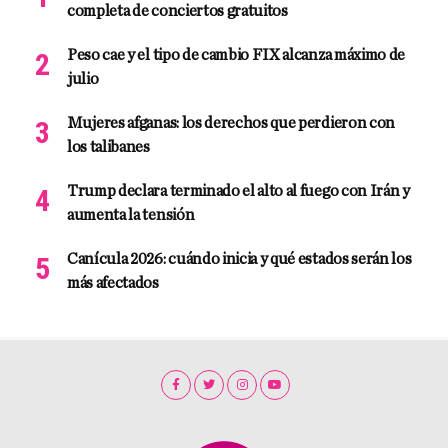
completa de conciertos gratuitos
Peso cae y el tipo de cambio FIX alcanza máximo de
julio
Mujeres afganas: los derechos que perdieron con
los talibanes
Trump declara terminado el alto al fuego con Irán y
aumenta la tensión
Canícula 2026: cuándo inicia y qué estados serán los
más afectados