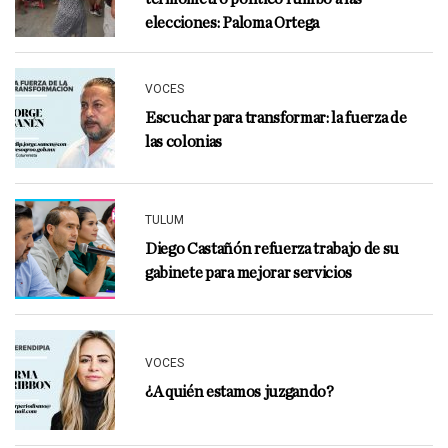
elecciones: Paloma Ortega
VOCES
Escuchar para transformar: la fuerza de
las colonias
TULUM
Diego Castañón refuerza trabajo de su
gabinete para mejorar servicios
VOCES
¿A quién estamos juzgando?