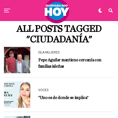
ALL POSTS TAGGED
"CIUDADANÍA"
ISLA MUJERES
Pepe Aguilar mantiene cercanía con
familias isleñas
VOCES
“Uno es de donde se implica”