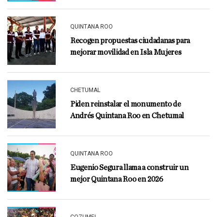
QUINTANA ROO
Recogen propuestas ciudadanas para
mejorar movilidad en Isla Mujeres
CHETUMAL
Piden reinstalar el monumento de
Andrés Quintana Roo en Chetumal
QUINTANA ROO
Eugenio Segura llama a construir un
mejor Quintana Roo en 2026