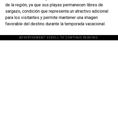
de la región, ya que sus playas permanecen libres de
sargazo, condición que representa un atractivo adicional
para los visitantes y permite mantener una imagen
favorable del destino durante la temporada vacacional.
ADVERTISEMENT. SCROLL TO CONTINUE READING.
[adsforwp id="243463"]