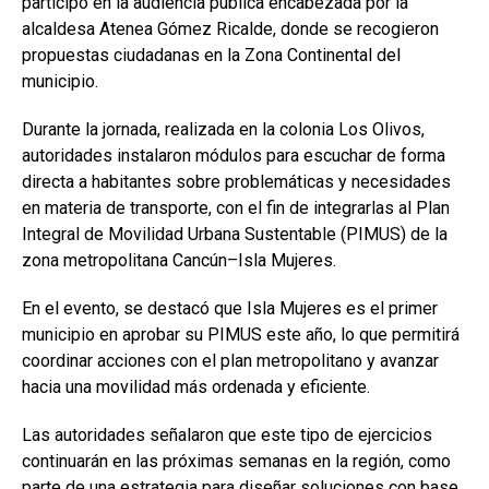
participó en la audiencia pública encabezada por la
alcaldesa
Atenea Gómez Ricalde
, donde se recogieron
propuestas ciudadanas en la Zona Continental del
municipio.
Durante la jornada, realizada en la colonia Los Olivos,
autoridades instalaron módulos para escuchar de forma
directa a habitantes sobre problemáticas y necesidades
en materia de transporte, con el fin de integrarlas al Plan
Integral de Movilidad Urbana Sustentable (PIMUS) de la
zona metropolitana Cancún–Isla Mujeres.
En el evento, se destacó que Isla Mujeres es el primer
municipio en aprobar su PIMUS este año, lo que permitirá
coordinar acciones con el plan metropolitano y avanzar
hacia una movilidad más ordenada y eficiente.
Las autoridades señalaron que este tipo de ejercicios
continuarán en las próximas semanas en la región, como
parte de una estrategia para diseñar soluciones con base