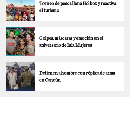
Torneo de pesca llena Holbox y reactiva
el turismo
Golpes, máscaras y emoción en el
aniversario de Isla Mujeres
Detienen a hombre con réplica de arma
en Cancún