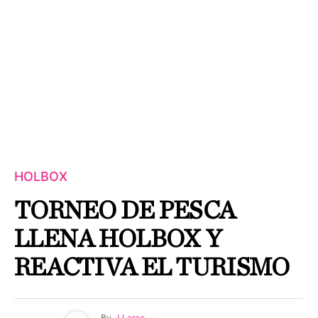
HOLBOX
TORNEO DE PESCA
LLENA HOLBOX Y
REACTIVA EL TURISMO
By
J Larae