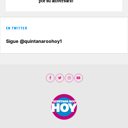
por su aniversario
EN TWITTER
Sigue @quintanaroohoy1