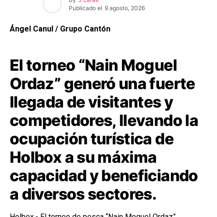
Publicado el
9 agosto, 2026
Ángel Canul / Grupo Cantón
El torneo “Nain Moguel
Ordaz” generó una fuerte
llegada de visitantes y
competidores, llevando la
ocupación turística de
Holbox a su máxima
capacidad y beneficiando
a diversos sectores.
Holbox.- El torneo de pesca “Nain Moguel Ordaz”,