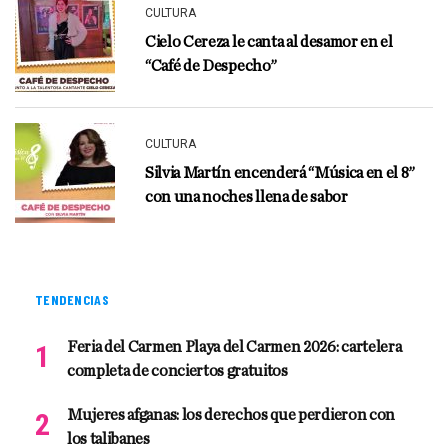
CULTURA
Cielo Cereza le canta al desamor en el
“Café de Despecho”
CULTURA
Silvia Martín encenderá “Música en el 8”
con una noches llena de sabor
TENDENCIAS
Feria del Carmen Playa del Carmen 2026: cartelera
completa de conciertos gratuitos
Mujeres afganas: los derechos que perdieron con
los talibanes