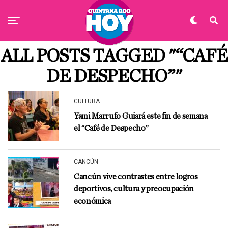
ALL POSTS TAGGED "“CAFÉ
DE DESPECHO”"
CULTURA
Yami Marrufo Guiará este fin de semana
el “Café de Despecho”
CANCÚN
Cancún vive contrastes entre logros
deportivos, cultura y preocupación
económica