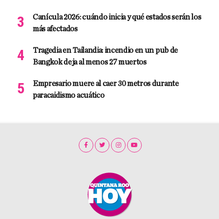
Canícula 2026: cuándo inicia y qué estados serán los
más afectados
Tragedia en Tailandia: incendio en un pub de
Bangkok deja al menos 27 muertos
Empresario muere al caer 30 metros durante
paracaidismo acuático