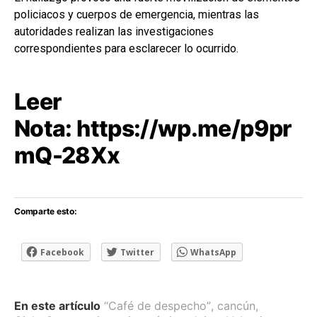
policiacos y cuerpos de emergencia, mientras las
autoridades realizan las investigaciones
correspondientes para esclarecer lo ocurrido.
Leer
Nota:
https://wp.me/p9pr
mQ-28Xx
Comparte esto:
Facebook
Twitter
WhatsApp
En este artículo
“Café de despecho”
,
cancún
,