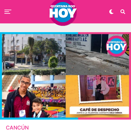
CANCÚN