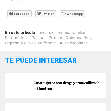
Facebook
Twitter
WhatsApp
En este artículo
cancún
,
economía familiar
,
Parque de las Palapas
,
Profeco
,
Quintana Roo
,
regreso a clases
,
uniformes
,
útiles escolares
TE PUEDE INTERESAR
Caen sujetos con droga y arma calibre 9
milímetros