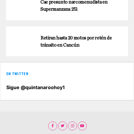
Cae presunto narcomenudista en
Supermanzana 251
Retiran hasta 20 motos por retén de
tránsito en Cancún
EN TWITTER
Sigue @quintanaroohoy1