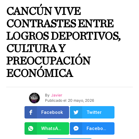
CANCÚN VIVE
CONTRASTES ENTRE
LOGROS DEPORTIVOS,
CULTURA Y
PREOCUPACIÓN
ECONÓMICA
By
Javier
Publicado el
20 mayo, 2026
Facebook
Twitter
WhatsApp
Facebook Messenger