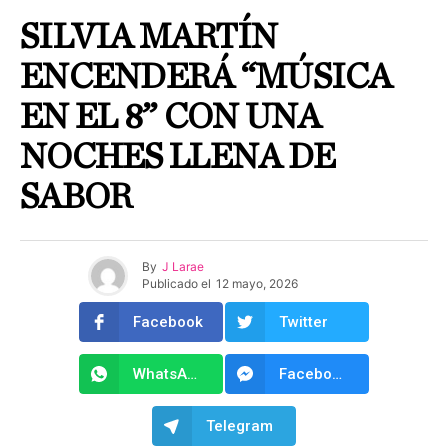
SILVIA MARTÍN
ENCENDERÁ “MÚSICA
EN EL 8” CON UNA
NOCHES LLENA DE
SABOR
By
J Larae
Publicado el
12 mayo, 2026
Facebook
Twitter
WhatsApp
Facebook Messenger
Telegram