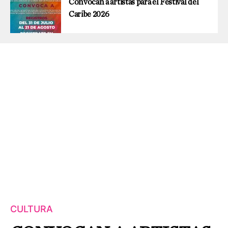
Convocan a artistas para el Festival del
Caribe 2026
CULTURA