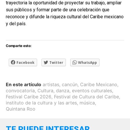
trayectoria la oportunidad de proyectar su trabajo, ampliar
sus públicos y formar parte de una celebración que
reconoce y difunde la riqueza cultural del Caribe mexicano
y del país.
Comparte esto:
Facebook
Twitter
WhatsApp
En este artículo
artistas
,
cancún
,
Caribe Mexicano
,
convocatoria
,
Cultura
,
danza
,
eventos culturales
,
Festival Caribe 2026
,
Festival de Cultura del Caribe
,
instituto de la cultura y las artes
,
música
,
Quintana Roo
TE PUEDE INTERESAR