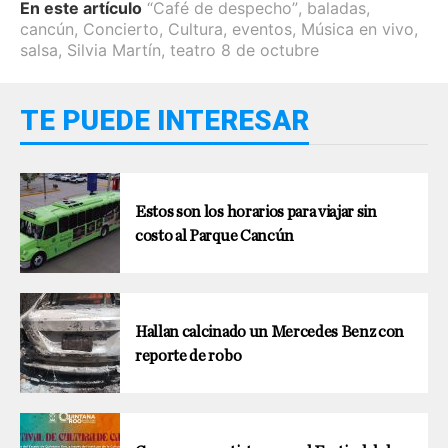
En este artículo
“Café de despecho”
,
baladas
,
cancún
,
Concierto
,
Cultura
,
eventos
,
Música en vivo
,
salsa
,
Silvia Martín
,
teatro 8 de octubre
TE PUEDE INTERESAR
Estos son los horarios para viajar sin
costo al Parque Cancún
Hallan calcinado un Mercedes Benz con
reporte de robo