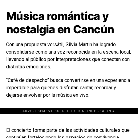
Música romántica y
nostalgia en Cancún
Con una propuesta versátil,
Silvia Martin
ha logrado
consolidarse como una voz reconocida en la escena local,
llevando al público por interpretaciones que conectan con
distintas emociones.
“Café de despecho” busca convertirse en una experiencia
imperdible para quienes disfrutan cantar, recordar y
dejarse envolver por la música en vivo.
ADVERTISEMENT. SCROLL TO CONTINUE READING.
[adsforwp id="243463"]
El concierto forma parte de las actividades culturales que
continúan fortaleciendo los espacios de convivencia