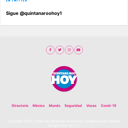
Sigue @quintanaroohoy1
Directorio
México
Mundo
Seguridad
Voces
Covid-19
Copyright 2020. Todos los derechos reservados. Organización Editorial
Acuario S.A. de C.V.