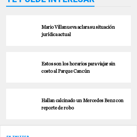
Mario Villanueva aclara su situación
jurídica actual
Estos son los horarios para viajar sin
costo al Parque Cancún
Hallan calcinado un Mercedes Benz con
reporte de robo
EN TWITTER