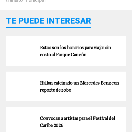
TE PUEDE INTERESAR
Estos son los horarios para viajar sin
costo al Parque Cancún
Hallan calcinado un Mercedes Benz con
reporte de robo
Convocan a artistas para el Festival del
Caribe 2026