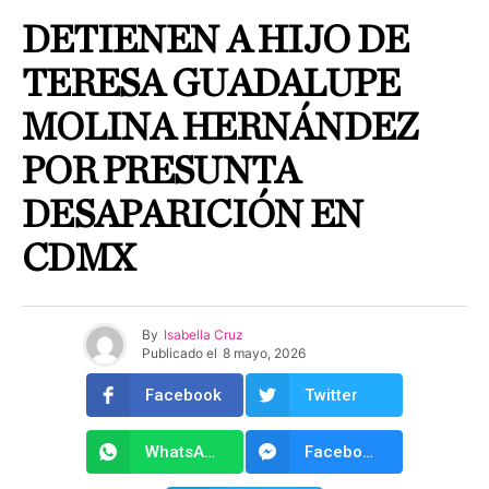
DETIENEN A HIJO DE
TERESA GUADALUPE
MOLINA HERNÁNDEZ
POR PRESUNTA
DESAPARICIÓN EN
CDMX
By
Isabella Cruz
Publicado el
8 mayo, 2026
Facebook
Twitter
WhatsApp
Facebook Messenger