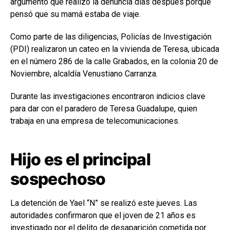
argumentó que realizó la denuncia días después porque
pensó que su mamá estaba de viaje.
Como parte de las diligencias, Policías de Investigación
(PDI) realizaron un cateo en la vivienda de Teresa, ubicada
en el número 286 de la calle Grabados, en la colonia 20 de
Noviembre, alcaldía Venustiano Carranza.
Durante las investigaciones encontraron indicios clave
para dar con el paradero de Teresa Guadalupe, quien
trabaja en una empresa de telecomunicaciones.
Hijo es el principal
sospechoso
La detención de Yael “N” se realizó este jueves. Las
autoridades confirmaron que el joven de 21 años es
investigado por el delito de desaparición cometida por