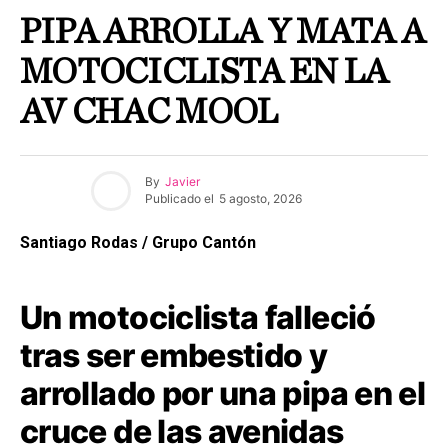
PIPA ARROLLA Y MATA A
MOTOCICLISTA EN LA
AV CHAC MOOL
By
Javier
Publicado el
5 agosto, 2026
Santiago Rodas / Grupo Cantón
Un motociclista falleció
tras ser embestido y
arrollado por una pipa en el
cruce de las avenidas