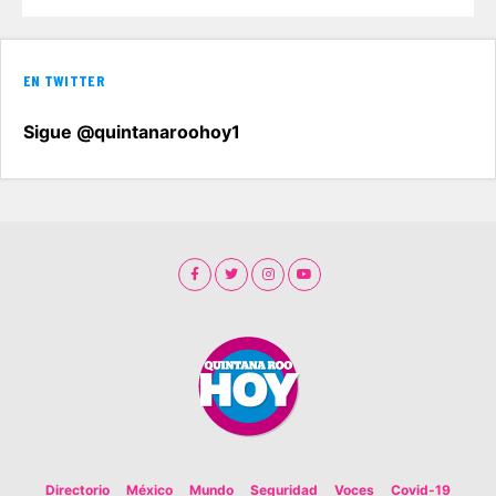
EN TWITTER
Sigue @quintanaroohoy1
Directorio
México
Mundo
Seguridad
Voces
Covid-19