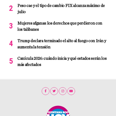
Peso cae y el tipo de cambio FIX alcanza máximo de
julio
Mujeres afganas: los derechos que perdieron con
los talibanes
Trump declara terminado el alto al fuego con Irán y
aumenta la tensión
Canícula 2026: cuándo inicia y qué estados serán los
más afectados