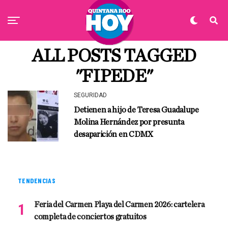
ALL POSTS TAGGED
"FIPEDE"
SEGURIDAD
Detienen a hijo de Teresa Guadalupe
Molina Hernández por presunta
desaparición en CDMX
TENDENCIAS
Feria del Carmen Playa del Carmen 2026: cartelera
completa de conciertos gratuitos