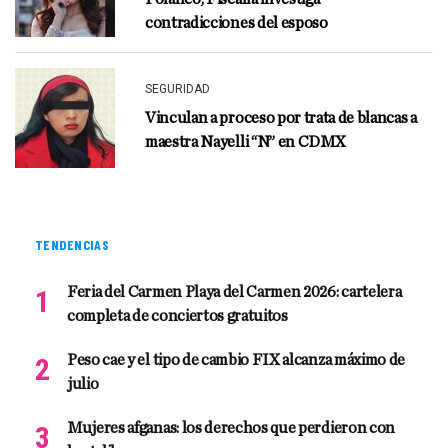
contradicciones del esposo
SEGURIDAD
Vinculan a proceso por trata de blancas a
maestra Nayelli “N” en CDMX
TENDENCIAS
Feria del Carmen Playa del Carmen 2026: cartelera
completa de conciertos gratuitos
Peso cae y el tipo de cambio FIX alcanza máximo de
julio
Mujeres afganas: los derechos que perdieron con