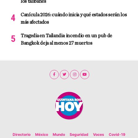
los talibanes
Canícula 2026: cuándo inicia y qué estados serán los
más afectados
Tragedia en Tailandia: incendio en un pub de
Bangkok deja al menos 27 muertos
Directorio
México
Mundo
Seguridad
Voces
Covid-19