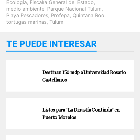
Ecología
,
Fiscalía General del Estado
,
medio ambiente
,
Parque Nacional Tulum
,
Playa Pescadores
,
Profepa
,
Quintana Roo
,
tortugas marinas
,
Tulum
TE PUEDE INTERESAR
Destinan 150 mdp a Universidad Rosario
Castellanos
Listos para “La Dinastía Continúa” en
Puerto Morelos