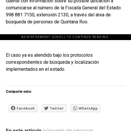
cuente con información sobre su posible ubicación a
comunicarse al número de la Fiscalía General del Estado:
998 881 7150, extensión 2130, a través del área de
búsqueda de personas de Quintana Roo.
ADVERTISEMENT. SCROLL TO CONTINUE READING.
[adsforwp id="243463"]
El caso ya es atendido bajo los protocolos
correspondientes de búsqueda y localización
implementados en el estado.
Comparte esto:
Facebook
Twitter
WhatsApp
En este artículo
búsqueda de personas
,