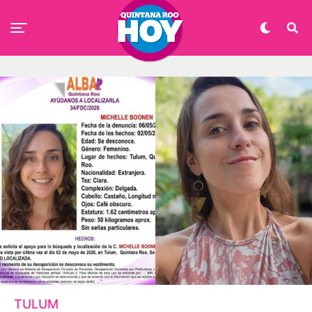
TULUM