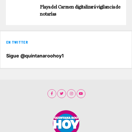
Playa del Carmen digitalizará vigilancia de
notarías
EN TWITTER
Sigue @quintanaroohoy1