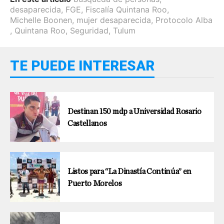
desaparecida
,
FGE
,
Fiscalía Quintana Roo
,
Michelle Boonen
,
mujer desaparecida
,
Protocolo Alba
,
Quintana Roo
,
Seguridad
,
Tulum
TE PUEDE INTERESAR
Destinan 150 mdp a Universidad Rosario
Castellanos
Listos para “La Dinastía Continúa” en
Puerto Morelos