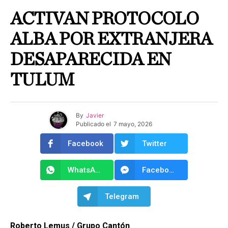
ACTIVAN PROTOCOLO
ALBA POR EXTRANJERA
DESAPARECIDA EN
TULUM
By
Javier
Publicado el
7 mayo, 2026
Facebook
Twitter
WhatsApp
Facebook Messenger
Telegram
Roberto Lemus / Grupo Cantón