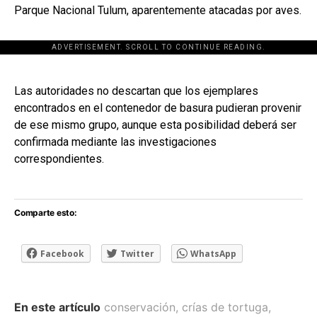
Parque Nacional Tulum, aparentemente atacadas por aves.
ADVERTISEMENT. SCROLL TO CONTINUE READING.
[adsforwp id="243463"]
Las autoridades no descartan que los ejemplares
encontrados en el contenedor de basura pudieran provenir
de ese mismo grupo, aunque esta posibilidad deberá ser
confirmada mediante las investigaciones
correspondientes.
Comparte esto:
Facebook
Twitter
WhatsApp
En este artículo
conservación
,
crías de tortuga
,