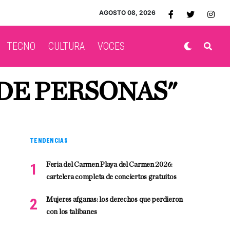
AGOSTO 08, 2026
TECNO
CULTURA
VOCES
DE PERSONAS"
TENDENCIAS
Feria del Carmen Playa del Carmen 2026:
cartelera completa de conciertos gratuitos
Mujeres afganas: los derechos que perdieron
con los talibanes