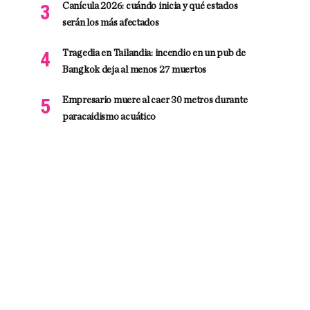
Canícula 2026: cuándo inicia y qué estados
serán los más afectados
Tragedia en Tailandia: incendio en un pub de
Bangkok deja al menos 27 muertos
Empresario muere al caer 30 metros durante
paracaidismo acuático