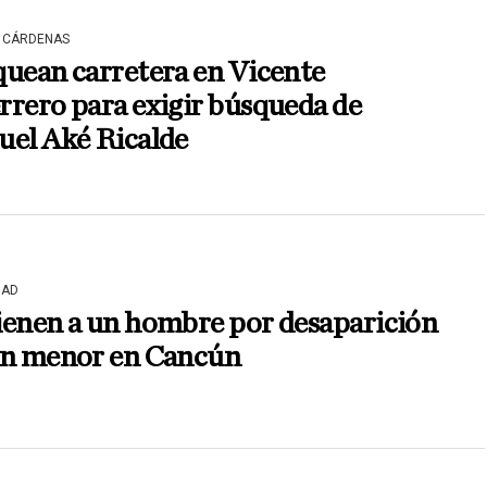
 CÁRDENAS
uean carretera en Vicente
rero para exigir búsqueda de
uel Aké Ricalde
DAD
ienen a un hombre por desaparición
un menor en Cancún