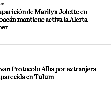
DAD
parición de Marilyn Jolette en
acán mantiene activa la Alerta
er
van Protocolo Alba por extranjera
aparecida en Tulum