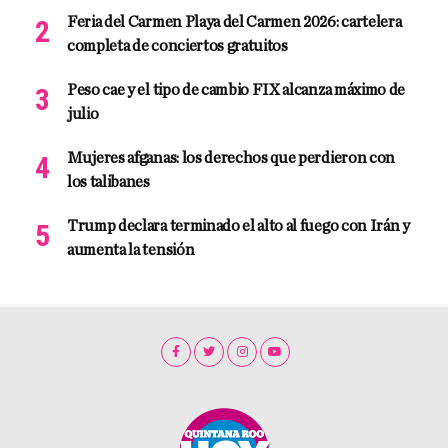
Feria del Carmen Playa del Carmen 2026: cartelera
completa de conciertos gratuitos
Peso cae y el tipo de cambio FIX alcanza máximo de
julio
Mujeres afganas: los derechos que perdieron con
los talibanes
Trump declara terminado el alto al fuego con Irán y
aumenta la tensión