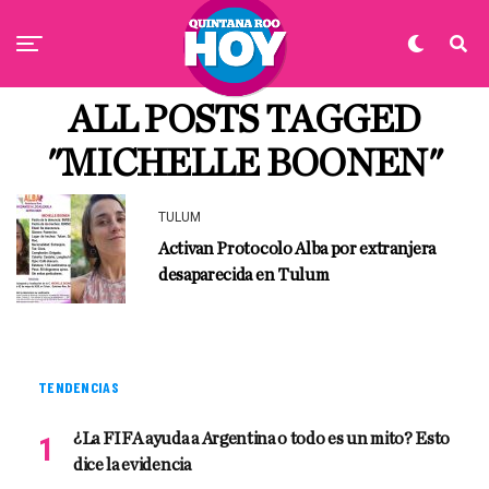
ALL POSTS TAGGED
"MICHELLE BOONEN"
TULUM
Activan Protocolo Alba por extranjera
desaparecida en Tulum
TENDENCIAS
¿La FIFA ayuda a Argentina o todo es un mito? Esto
dice la evidencia