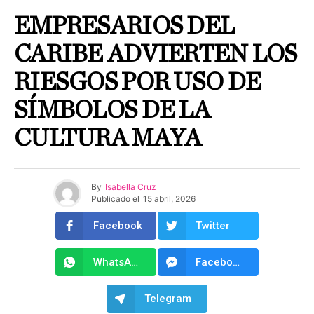
EMPRESARIOS DEL
CARIBE ADVIERTEN LOS
RIESGOS POR USO DE
SÍMBOLOS DE LA
CULTURA MAYA
By
Isabella Cruz
Publicado el
15 abril, 2026
Facebook
Twitter
WhatsApp
Facebook Messenger
Telegram