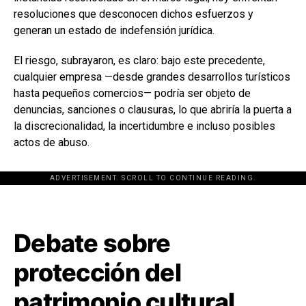
resoluciones que desconocen dichos esfuerzos y
generan un estado de indefensión jurídica.
El riesgo, subrayaron, es claro: bajo este precedente,
cualquier empresa —desde grandes desarrollos turísticos
hasta pequeños comercios— podría ser objeto de
denuncias, sanciones o clausuras, lo que abriría la puerta a
la discrecionalidad, la incertidumbre e incluso posibles
actos de abuso.
ADVERTISEMENT. SCROLL TO CONTINUE READING.
[adsforwp id="243463"]
Debate sobre
protección del
patrimonio cultural