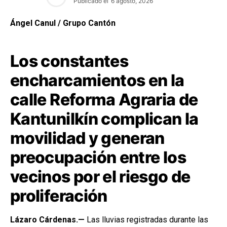
Publicado el
6 agosto, 2026
Ángel Canul / Grupo Cantón
Los constantes
encharcamientos en la
calle Reforma Agraria de
Kantunilkín complican la
movilidad y generan
preocupación entre los
vecinos por el riesgo de
proliferación
Lázaro Cárdenas.—
Las lluvias registradas durante las