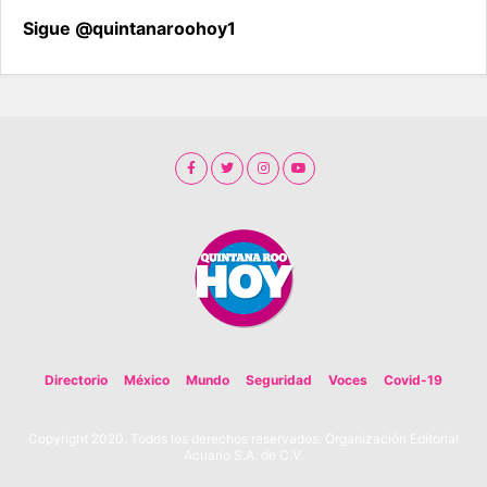
Sigue @quintanaroohoy1
Directorio
México
Mundo
Seguridad
Voces
Covid-19
Copyright 2020. Todos los derechos reservados. Organización Editorial
Acuario S.A. de C.V.