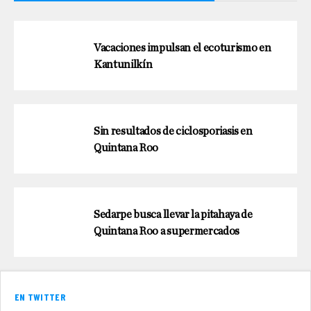
Vacaciones impulsan el ecoturismo en
Kantunilkín
Sin resultados de ciclosporiasis en
Quintana Roo
Sedarpe busca llevar la pitahaya de
Quintana Roo a supermercados
EN TWITTER