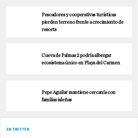
Pescadores y cooperativas turísticas
pierden terreno frente a crecimiento de
resorts
Cueva de Palmas 2 podría albergar
ecosistema único en Playa del Carmen
Pepe Aguilar mantiene cercanía con
familias isleñas
EN TWITTER