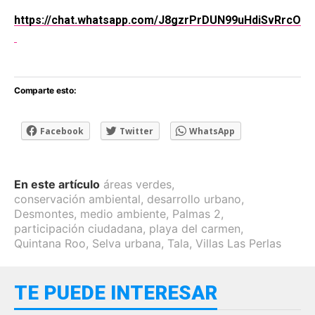
https://chat.whatsapp.com/J8gzrPrDUN99uHdiSvRrcO
Comparte esto:
Facebook
Twitter
WhatsApp
En este artículo
áreas verdes
,
conservación ambiental
,
desarrollo urbano
,
Desmontes
,
medio ambiente
,
Palmas 2
,
participación ciudadana
,
playa del carmen
,
Quintana Roo
,
Selva urbana
,
Tala
,
Villas Las Perlas
TE PUEDE INTERESAR