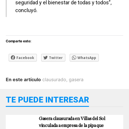
seguridad y el bienestar de todas y todos”,
concluyó.
Comparte esto:
Facebook
Twitter
WhatsApp
En este artículo
clausurado
,
gasera
TE PUEDE INTERESAR
Gasera clausurada en Villas del Sol
vinculada a empresa de la pipa que