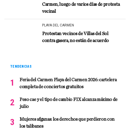
Carmen, luego de varios días de protesta
vecinal
PLAYA DEL CARMEN
Protestan vecinos de Villas del Sol
contra gasera, no están de acuerdo
TENDENCIAS
Feria del Carmen Playa del Carmen 2026: cartelera
completa de conciertos gratuitos
Peso cae y el tipo de cambio FIX alcanza máximo de
julio
Mujeres afganas: los derechos que perdieron con
los talibanes