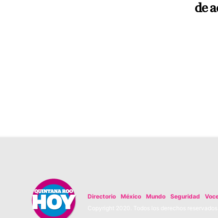
de a
Directorio
México
Mundo
Seguridad
Voc
Copyright 2020. Todos los derechos reservados. 