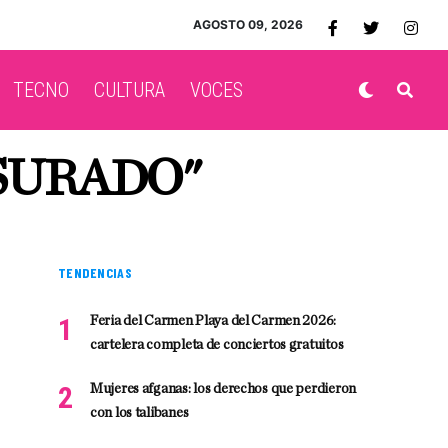
AGOSTO 09, 2026
TECNO
CULTURA
VOCES
SURADO"
TENDENCIAS
Feria del Carmen Playa del Carmen 2026:
cartelera completa de conciertos gratuitos
Mujeres afganas: los derechos que perdieron
con los talibanes