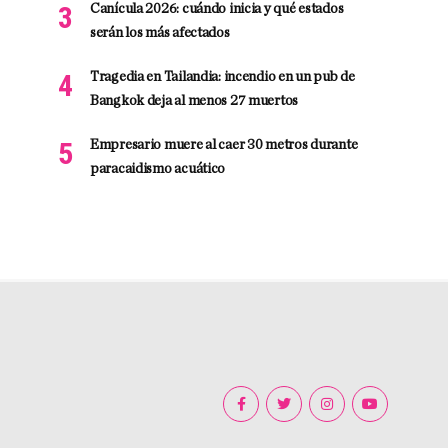
Canícula 2026: cuándo inicia y qué estados
serán los más afectados
Tragedia en Tailandia: incendio en un pub de
Bangkok deja al menos 27 muertos
Empresario muere al caer 30 metros durante
paracaidismo acuático