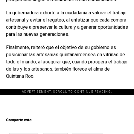
La gobernadora exhortó a la ciudadanía a valorar el trabajo
artesanal y evitar el regateo, al enfatizar que cada compra
contribuye a preservar la cultura y a generar oportunidades
para las nuevas generaciones.
Finalmente, reiteró que el objetivo de su gobierno es
posicionar las artesanías quintanarroenses en vitrinas de
todo el mundo, al asegurar que, cuando prospera el trabajo
de las y los artesanos, también florece el alma de
Quintana Roo.
ADVERTISEMENT. SCROLL TO CONTINUE READING.
[adsforwp id="243463"]
Comparte esto: