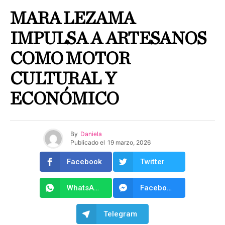
MARA LEZAMA
IMPULSA A ARTESANOS
COMO MOTOR
CULTURAL Y
ECONÓMICO
By
Daniela
Publicado el
19 marzo, 2026
Facebook
Twitter
WhatsApp
Facebook Messenger
Telegram