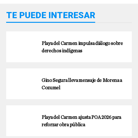
TE PUEDE INTERESAR
Playa del Carmen impulsa diálogo sobre
derechos indígenas
Gino Segura lleva mensaje de Morena a
Cozumel
Playa del Carmen ajusta POA 2026 para
reforzar obra pública