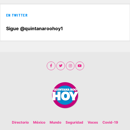
EN TWITTER
Sigue @quintanaroohoy1
Directorio
México
Mundo
Seguridad
Voces
Covid-19