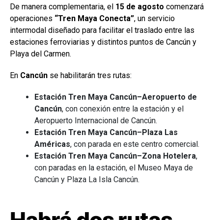
De manera complementaria, el
15 de agosto
comenzará
operaciones
“Tren Maya Conecta”
, un servicio
intermodal diseñado para facilitar el traslado entre las
estaciones ferroviarias y distintos puntos de Cancún y
Playa del Carmen.
En
Cancún
se habilitarán tres rutas:
Estación Tren Maya Cancún–Aeropuerto de
Cancún
, con conexión entre la estación y el
Aeropuerto Internacional de Cancún.
Estación Tren Maya Cancún–Plaza Las
Américas
, con parada en este centro comercial.
Estación Tren Maya Cancún–Zona Hotelera
,
con paradas en la estación, el Museo Maya de
Cancún y Plaza La Isla Cancún.
Habrá dos rutas