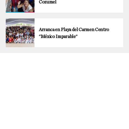
Cozumel
Arranca en Playa del Carmen Centro
“México Imparable”