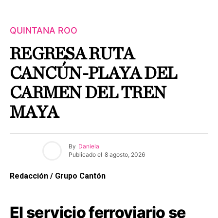
QUINTANA ROO
REGRESA RUTA
CANCÚN-PLAYA DEL
CARMEN DEL TREN
MAYA
By
Daniela
Publicado el
8 agosto, 2026
Redacción / Grupo Cantón
El servicio ferroviario se