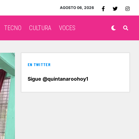
AGOSTO 06, 2026
TECNO
CULTURA
VOCES
EN TWITTER
Sigue @quintanaroohoy1