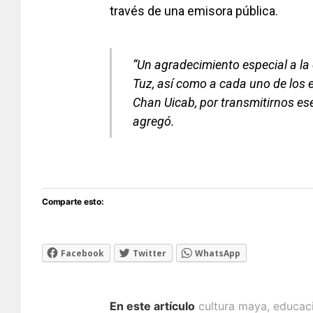
través de una emisora pública.
“Un agradecimiento especial a la d
Tuz, así como a cada uno de los e
Chan Uicab, por transmitirnos ese 
agregó.
Comparte esto:
Facebook
Twitter
WhatsApp
En este artículo
cultura maya
,
educac