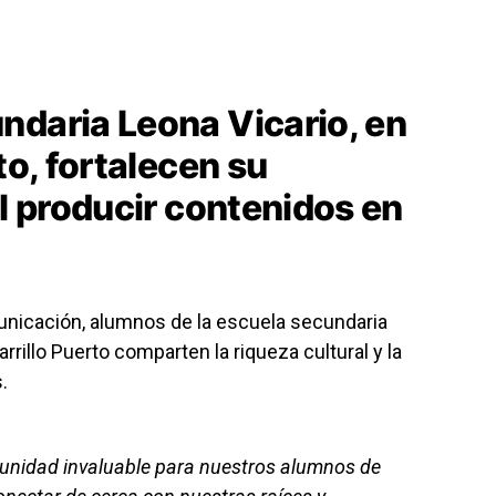
n
ndaria Leona Vicario, en
to, fortalecen su
al producir contenidos en
unicación, alumnos de la escuela secundaria
rrillo Puerto comparten la riqueza cultural y la
.
tunidad invaluable para nuestros alumnos de