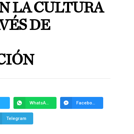
 LA CULTURA
VÉS DE
CIÓN
WhatsApp
Facebook Messenger
Telegram