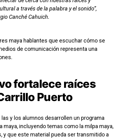
nectar de cerca con nuestras raíces y
ltural a través de la palabra y el sonido”,
Sergio Canché Cahuich.
dores maya hablantes que escuchar cómo se
 medios de comunicación representa una
ones.
vo fortalece raíces
arrillo Puerto
 las y los alumnos desarrollen un programa
ua maya, incluyendo temas como la milpa maya,
y que este material pueda ser transmitido a