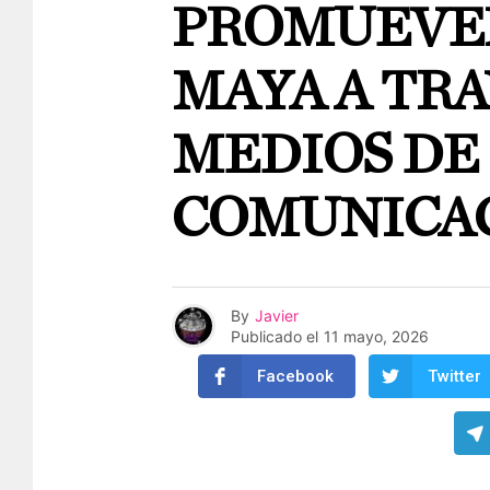
PROMUEVEN
MAYA A TRA
MEDIOS DE
COMUNICA
By
Javier
Publicado el
11 mayo, 2026
Facebook
Twitter