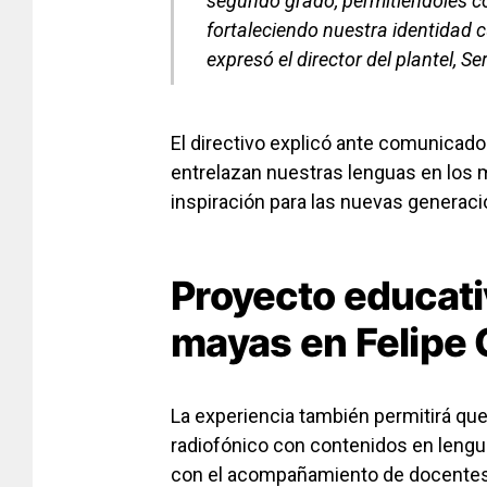
segundo grado, permitiéndoles co
fortaleciendo nuestra identidad cu
expresó el director del plantel, 
El directivo explicó ante comunica
entrelazan nuestras lenguas en los
inspiración para las nuevas generaci
Proyecto educati
mayas en Felipe C
La experiencia también permitirá que
radiofónico con contenidos en leng
con el acompañamiento de docentes, 