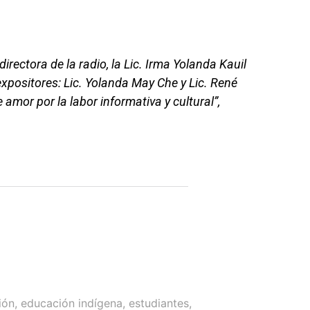
irectora de la radio, la Lic. Irma Yolanda Kauil
xpositores: Lic. Yolanda May Che y Lic. René
amor por la labor informativa y cultural”,
ión
,
educación indígena
,
estudiantes
,