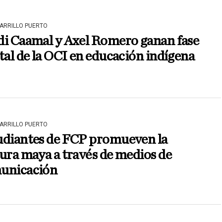
CARRILLO PUERTO
di Caamal y Axel Romero ganan fase
tal de la OCI en educación indígena
CARRILLO PUERTO
udiantes de FCP promueven la
ura maya a través de medios de
unicación