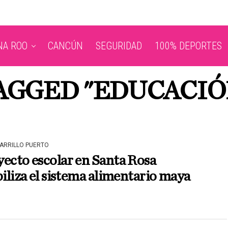
NA ROO
CANCÚN
SEGURIDAD
100% DEPORTES
TAGGED "EDUCACIÓ
CARRILLO PUERTO
ecto escolar en Santa Rosa
biliza el sistema alimentario maya