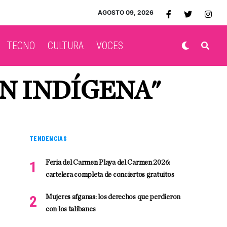
AGOSTO 09, 2026
TECNO
CULTURA
VOCES
N INDÍGENA"
TENDENCIAS
Feria del Carmen Playa del Carmen 2026:
cartelera completa de conciertos gratuitos
Mujeres afganas: los derechos que perdieron
con los talibanes