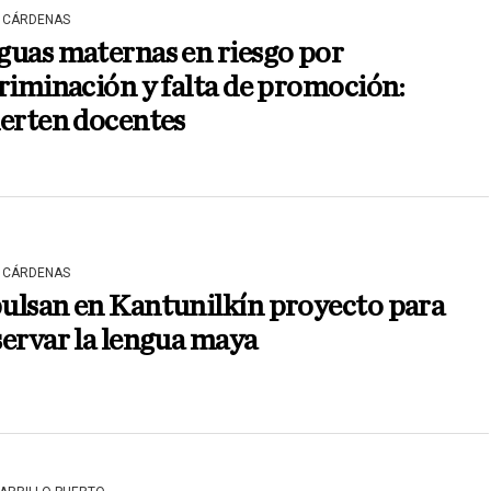
 CÁRDENAS
guas maternas en riesgo por
riminación y falta de promoción:
ierten docentes
 CÁRDENAS
ulsan en Kantunilkín proyecto para
ervar la lengua maya