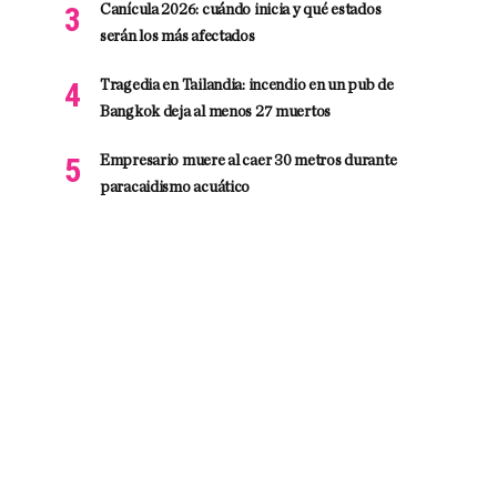
Canícula 2026: cuándo inicia y qué estados
serán los más afectados
Tragedia en Tailandia: incendio en un pub de
Bangkok deja al menos 27 muertos
Empresario muere al caer 30 metros durante
paracaidismo acuático