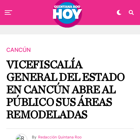
CANCÚN
VICEFISCALÍA
GENERAL DEL ESTADO
EN CANCÚN ABRE AL
PÚBLICO SUS ÁREAS
REMODELADAS
By
Redacción Quintana Roo