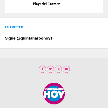
Playa del Carmen
EN TWITTER
Sigue @quintanaroohoy1