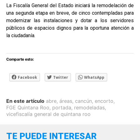
La Fiscalía General del Estado iniciará la remodelación de
una segunda etapa en breve, de cinco contempladas para
modernizar las instalaciones y dotar a los servidores
públicos de espacios dignos para la oportuna atención a
la ciudadanía.
Comparte esto:
Facebook
Twitter
WhatsApp
En este artículo
abre
,
áreas
,
cancún
,
encorto
,
FGE Quintana Roo
,
portada
,
remodeladas
,
vicefiscalía general de quintana roo
TE PUEDE INTERESAR