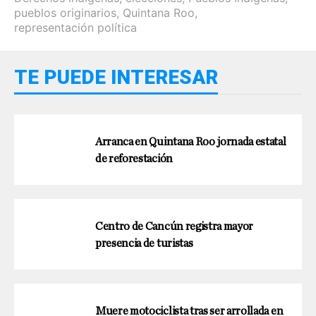
pueblos originarios
,
Quintana Roo
,
representación política
TE PUEDE INTERESAR
Arranca en Quintana Roo jornada estatal
de reforestación
Centro de Cancún registra mayor
presencia de turistas
Muere motociclista tras ser arrollada en