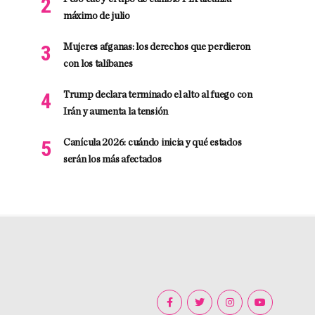
máximo de julio
Mujeres afganas: los derechos que perdieron
con los talibanes
Trump declara terminado el alto al fuego con
Irán y aumenta la tensión
Canícula 2026: cuándo inicia y qué estados
serán los más afectados