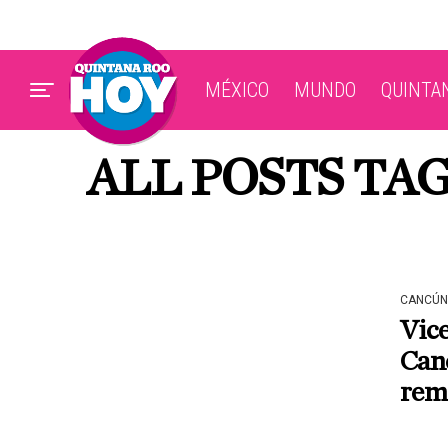
MÉXICO
MUNDO
QUINTA
ALL POSTS TA
CANCÚN
Vice
Canc
rem