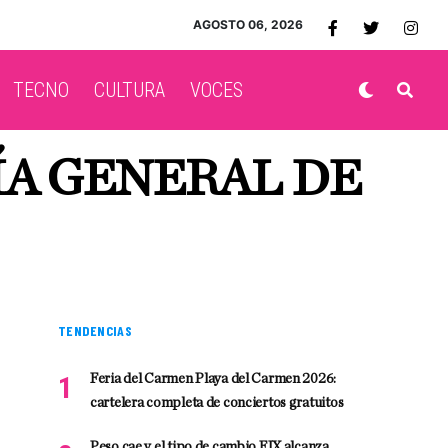
AGOSTO 06, 2026
TECNO
CULTURA
VOCES
ÍA GENERAL DE
TENDENCIAS
Feria del Carmen Playa del Carmen 2026:
cartelera completa de conciertos gratuitos
Peso cae y el tipo de cambio FIX alcanza