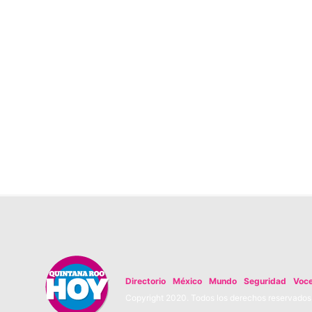
Directorio
México
Mundo
Seguridad
Voc
Copyright 2020. Todos los derechos reservados. 