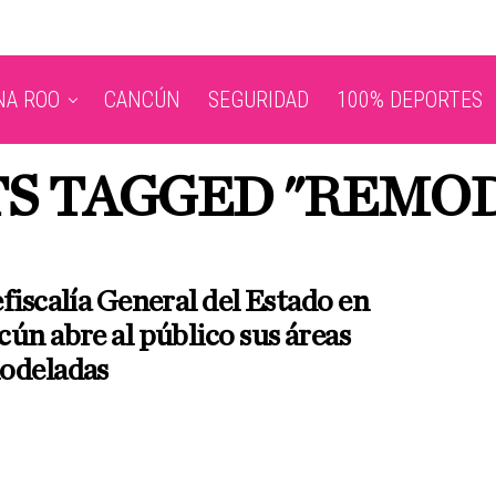
NA ROO
CANCÚN
SEGURIDAD
100% DEPORTES
TS TAGGED "REMO
fiscalía General del Estado en
ún abre al público sus áreas
odeladas