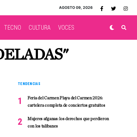
AGOSTO 09, 2026
TECNO
CULTURA
VOCES
DELADAS"
TENDENCIAS
Feria del Carmen Playa del Carmen 2026:
cartelera completa de conciertos gratuitos
Mujeres afganas: los derechos que perdieron
con los talibanes