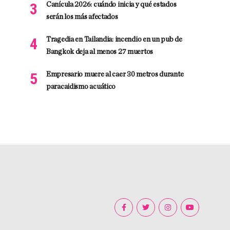
Canícula 2026: cuándo inicia y qué estados
serán los más afectados
Tragedia en Tailandia: incendio en un pub de
Bangkok deja al menos 27 muertos
Empresario muere al caer 30 metros durante
paracaidismo acuático