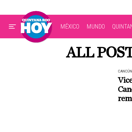
MÉXICO
MUNDO
QUINTA
ALL POS
CANCÚN
Vice
Canc
rem