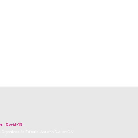
es
Covid-19
Organización Editorial Acuario S.A. de C.V.