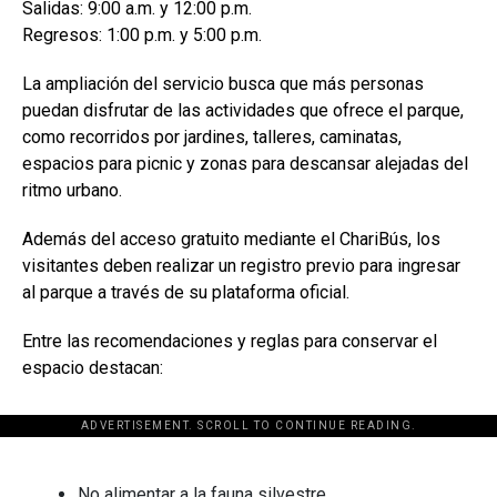
Salidas: 9:00 a.m. y 12:00 p.m.
Regresos: 1:00 p.m. y 5:00 p.m.
La ampliación del servicio busca que más personas
puedan disfrutar de las actividades que ofrece el parque,
como recorridos por jardines, talleres, caminatas,
espacios para picnic y zonas para descansar alejadas del
ritmo urbano.
Además del acceso gratuito mediante el ChariBús, los
visitantes deben realizar un registro previo para ingresar
al parque a través de su plataforma oficial.
Entre las recomendaciones y reglas para conservar el
espacio destacan:
ADVERTISEMENT. SCROLL TO CONTINUE READING.
[adsforwp id="243463"]
No alimentar a la fauna silvestre.