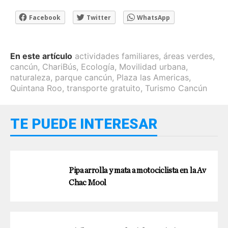
Facebook
Twitter
WhatsApp
En este artículo
actividades familiares
,
áreas verdes
,
cancún
,
ChariBús
,
Ecología
,
Movilidad urbana
,
naturaleza
,
parque cancún
,
Plaza las Americas
,
Quintana Roo
,
transporte gratuito
,
Turismo Cancún
TE PUEDE INTERESAR
Pipa arrolla y mata a motociclista en la Av
Chac Mool