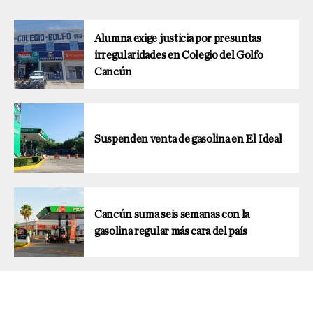
Alumna exige justicia por presuntas
irregularidades en Colegio del Golfo
Cancún
Suspenden venta de gasolina en El Ideal
Cancún suma seis semanas con la
gasolina regular más cara del país