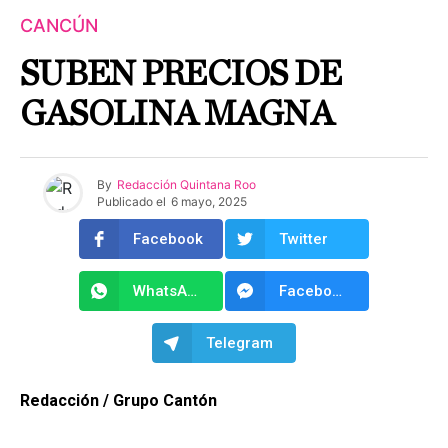
CANCÚN
SUBEN PRECIOS DE
GASOLINA MAGNA
By
Redacción Quintana Roo
Publicado el
6 mayo, 2025
Facebook
Twitter
WhatsApp
Facebook Messenger
Telegram
Redacción / Grupo Cantón