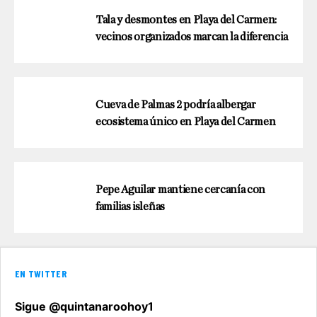
Tala y desmontes en Playa del Carmen:
vecinos organizados marcan la diferencia
Cueva de Palmas 2 podría albergar
ecosistema único en Playa del Carmen
Pepe Aguilar mantiene cercanía con
familias isleñas
EN TWITTER
Sigue @quintanaroohoy1