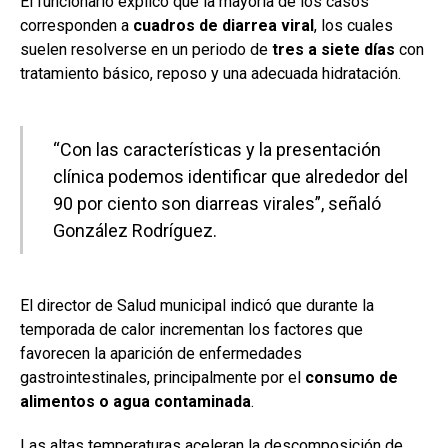
El funcionario explicó que la mayoría de los casos
corresponden a
cuadros de diarrea viral
, los cuales
suelen resolverse en un periodo de
tres a siete días
con
tratamiento básico, reposo y una adecuada hidratación.
“Con las características y la presentación
clínica podemos identificar que alrededor del
90 por ciento son diarreas virales”, señaló
González Rodríguez.
El director de Salud municipal indicó que durante la
temporada de calor incrementan los factores que
favorecen la aparición de enfermedades
gastrointestinales, principalmente por el
consumo de
alimentos o agua contaminada
.
Las altas temperaturas aceleran la descomposición de