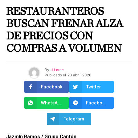
RESTAURANTEROS
BUSCAN FRENAR ALZA
DE PRECIOS CON
COMPRAS A VOLUMEN
By
J Larae
Publicado el
23 abril, 2026
Facebook
Twitter
WhatsApp
Facebook Messenger
Telegram
Jazmín Ramos / Grupo Cantón