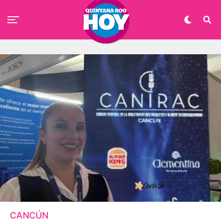
CANCÚN