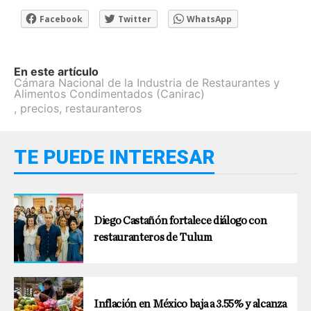
Facebook
Twitter
WhatsApp
En este artículo
Cámara Nacional de la Industria de Restaurantes y
Alimentos Condimentados (Canirac)
,
precios
,
restauranteros
TE PUEDE INTERESAR
Diego Castañón fortalece diálogo con
restauranteros de Tulum
Inflación en México baja a 3.55% y alcanza