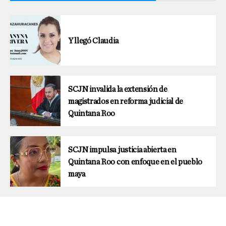
Y llegó Claudia
SCJN invalida la extensión de
magistrados en reforma judicial de
Quintana Roo
SCJN impulsa justicia abierta en
Quintana Roo con enfoque en el pueblo
maya