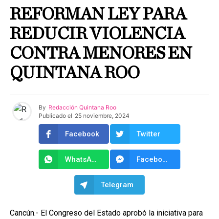
REFORMAN LEY PARA
REDUCIR VIOLENCIA
CONTRA MENORES EN
QUINTANA ROO
By
Redacción Quintana Roo
Publicado el
25 noviembre, 2024
Facebook
Twitter
WhatsApp
Facebook Messenger
Telegram
Cancún.- El Congreso del Estado aprobó la iniciativa para