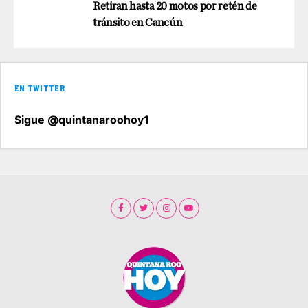
Retiran hasta 20 motos por retén de
tránsito en Cancún
EN TWITTER
Sigue @quintanaroohoy1