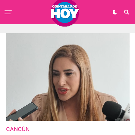
CANCÚN