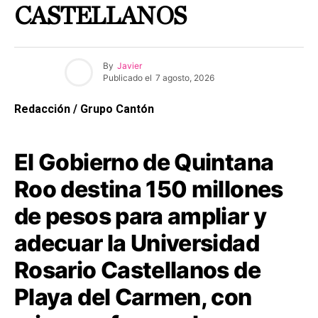
CASTELLANOS
By
Javier
Publicado el
7 agosto, 2026
Redacción / Grupo Cantón
El Gobierno de Quintana
Roo destina 150 millones
de pesos para ampliar y
adecuar la Universidad
Rosario Castellanos de
Playa del Carmen, con