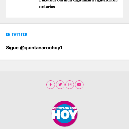
notarías
EN TWITTER
Sigue @quintanaroohoy1