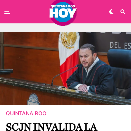
QUINTANA ROO
SCJN INVALIDA LA