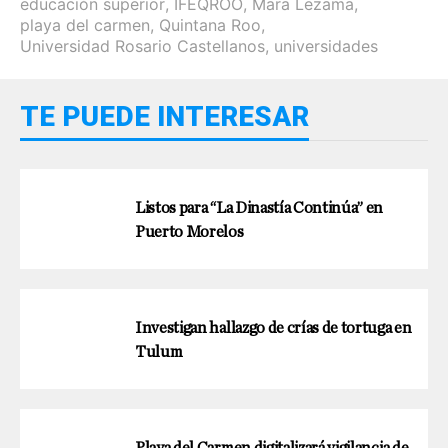
educación superior
,
IFEQROO
,
Mara Lezama
,
playa del carmen
,
Quintana Roo
,
Universidad Rosario Castellanos
,
universidades
TE PUEDE INTERESAR
Listos para “La Dinastía Continúa” en
Puerto Morelos
Investigan hallazgo de crías de tortuga en
Tulum
Playa del Carmen digitalizará vigilancia de