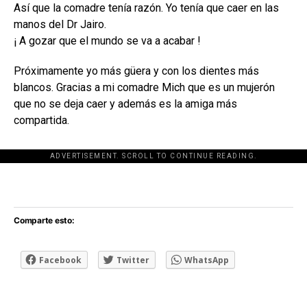
Así que la comadre tenía razón. Yo tenía que caer en las
manos del Dr Jairo.
¡ A gozar que el mundo se va a acabar !
Próximamente yo más güera y con los dientes más
blancos. Gracias a mi comadre Mich que es un mujerón
que no se deja caer y además es la amiga más
compartida.
ADVERTISEMENT. SCROLL TO CONTINUE READING.
[adsforwp id="243463"]
Comparte esto:
Facebook
Twitter
WhatsApp