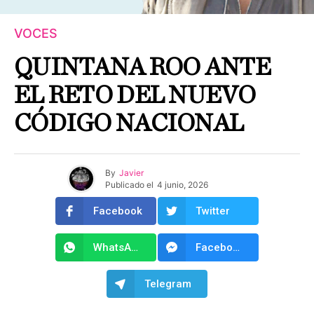
VOCES
QUINTANA ROO ANTE
EL RETO DEL NUEVO
CÓDIGO NACIONAL
By
Javier
Publicado el
4 junio, 2026
Facebook
Twitter
WhatsApp
Facebook Messenger
Telegram