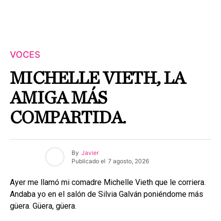
VOCES
MICHELLE VIETH, LA
AMIGA MÁS
COMPARTIDA.
By
Javier
Publicado el
7 agosto, 2026
Ayer me llamó mi comadre Michelle Vieth que le corriera.
Andaba yo en el salón de Silvia Galván poniéndome más
güera. Güera, güera.