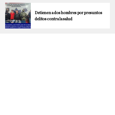
Detienen a dos hombres por presuntos
delitos contra la salud