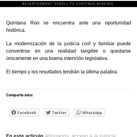
ADVERTISEMENT. SCROLL TO CONTINUE READING.
[adsforwp id="243463"]
Quintana Roo se encuentra ante una oportunidad
histórica.
La modernización de la justicia civil y familiar puede
convertirse en una realidad tangible o quedarse
únicamente en una buena intención legislativa.
El tiempo y los resultados tendrán la última palabra.
Comparte esto:
Facebook
Twitter
WhatsApp
En este artículo
Abogados
,
acceso a la justicia
,