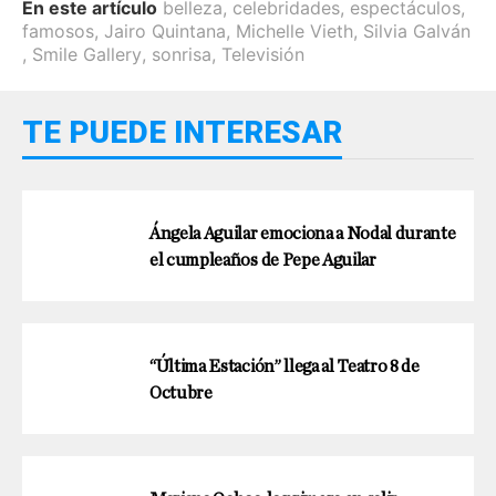
En este artículo
belleza
,
celebridades
,
espectáculos
,
famosos
,
Jairo Quintana
,
Michelle Vieth
,
Silvia Galván
,
Smile Gallery
,
sonrisa
,
Televisión
TE PUEDE INTERESAR
Ángela Aguilar emociona a Nodal durante
el cumpleaños de Pepe Aguilar
“Última Estación” llega al Teatro 8 de
Octubre