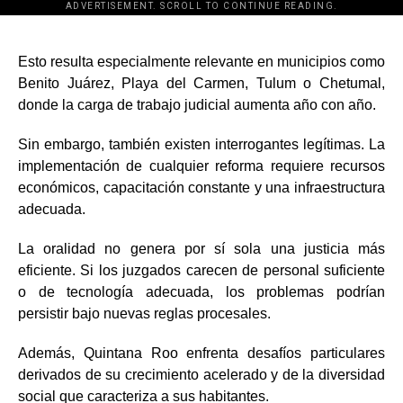
ADVERTISEMENT. SCROLL TO CONTINUE READING.
[adsforwp id="243463"]
Esto resulta especialmente relevante en municipios como
Benito Juárez, Playa del Carmen, Tulum o Chetumal,
donde la carga de trabajo judicial aumenta año con año.
Sin embargo, también existen interrogantes legítimas. La
implementación de cualquier reforma requiere recursos
económicos, capacitación constante y una infraestructura
adecuada.
La oralidad no genera por sí sola una justicia más
eficiente. Si los juzgados carecen de personal suficiente
o de tecnología adecuada, los problemas podrían
persistir bajo nuevas reglas procesales.
Además, Quintana Roo enfrenta desafíos particulares
derivados de su crecimiento acelerado y de la diversidad
social que caracteriza a sus habitantes.