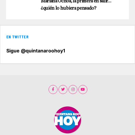
Mariana Ochoa, la primera en salir…
¿quién lo hubiera pensado?
EN TWITTER
Sigue @quintanaroohoy1