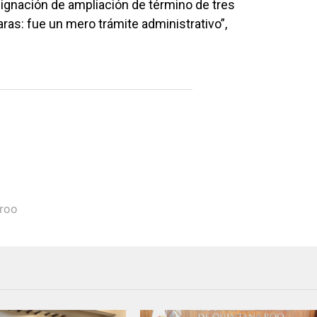
signación de ampliación de término de tres
ras: fue un mero trámite administrativo”,
roo