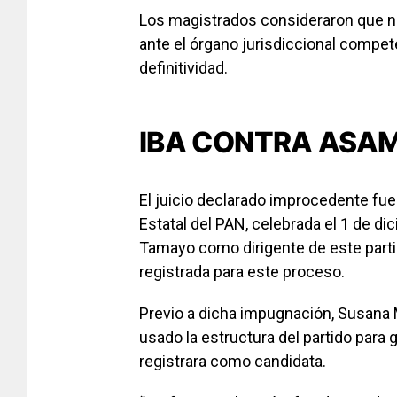
Los magistrados consideraron que no
ante el órgano jurisdiccional compet
definitividad.
IBA CONTRA ASA
El juicio declarado improcedente fue
Estatal del PAN, celebrada el 1 de di
Tamayo como dirigente de este partid
registrada para este proceso.
Previo a dicha impugnación, Susana
usado la estructura del partido para g
registrara como candidata.