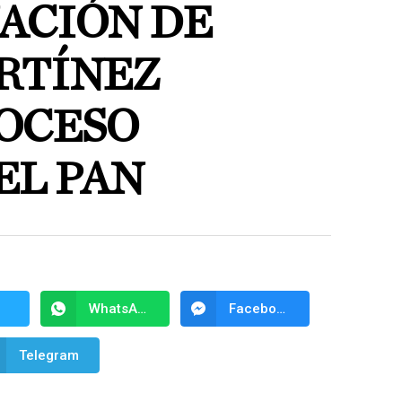
ACIÓN DE
RTÍNEZ
OCESO
EL PAN
WhatsApp
Facebook Messenger
Telegram