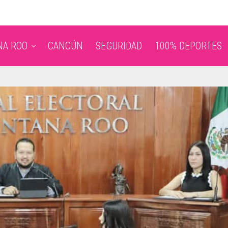
NA ROO
CANCÚN
SEGURIDAD
100% DEPORTES