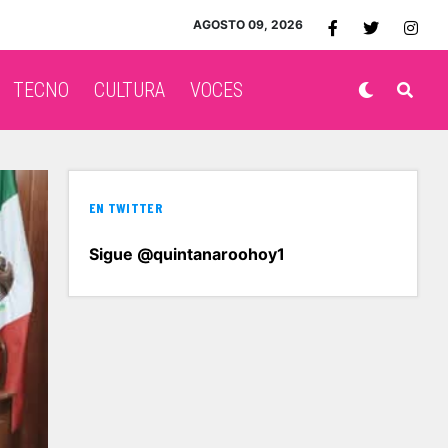
AGOSTO 09, 2026
TECNO
CULTURA
VOCES
EN TWITTER
Sigue @quintanaroohoy1