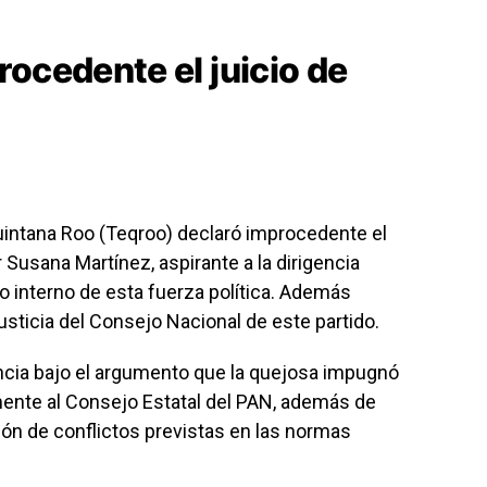
ocedente el juicio de
Quintana Roo (Teqroo) declaró improcedente el
Susana Martínez, aspirante a la dirigencia
so interno de esta fuerza política. Además
usticia del Consejo Nacional de este partido.
ncia bajo el argumento que la quejosa impugnó
mente al Consejo Estatal del PAN, además de
ión de conflictos previstas en las normas