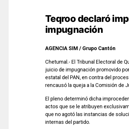
Teqroo declaró impr
impugnación
AGENCIA SIM / Grupo Cantón
Chetumal.- El Tribunal Electoral de 
juicio de impugnación promovido por 
estatal del PAN, en contra del proce
rencausó la queja a la Comisión de J
El pleno determinó dicha improcede
actos que se le atribuyen exclusiva
que no agotó las instancias de soluc
internas del partido.