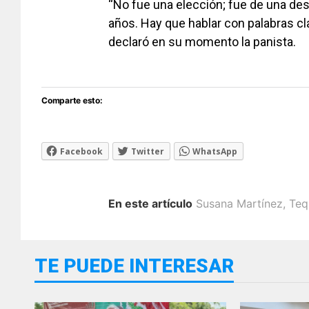
“No fue una elección; fue de una de
años. Hay que hablar con palabras cla
declaró en su momento la panista.
Comparte esto:
Facebook
Twitter
WhatsApp
En este artículo
Susana Martínez
,
Teq
TE PUEDE INTERESAR