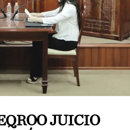
EQROO JUICIO