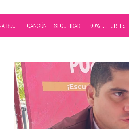
NA ROO
CANCÚN
SEGURIDAD
100% DEPORTES