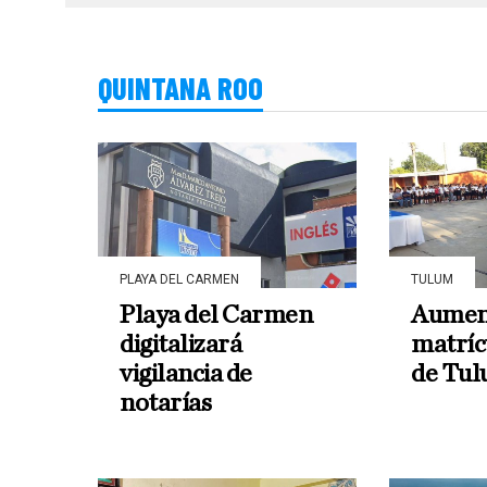
QUINTANA ROO
PLAYA DEL CARMEN
TULUM
Playa del Carmen
Aument
digitalizará
matríc
vigilancia de
de Tu
notarías