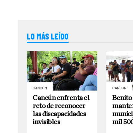
LO MÁS LEÍDO
CANCÚN
CANCÚN
Cancún enfrenta el
Benito
reto de reconocer
manten
las discapacidades
munici
invisibles
mil 50