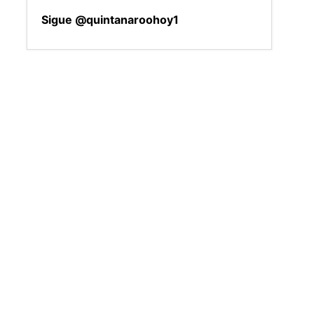
Sigue @quintanaroohoy1