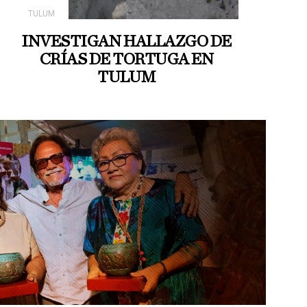
TULUM
INVESTIGAN HALLAZGO DE
CRÍAS DE TORTUGA EN
TULUM