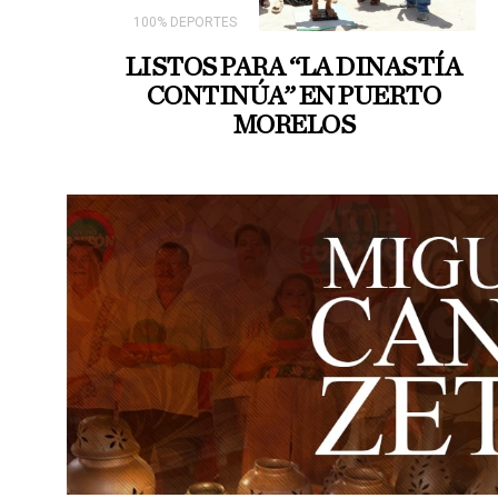
100% DEPORTES
LISTOS PARA “LA DINASTÍA
CONTINÚA” EN PUERTO
MORELOS