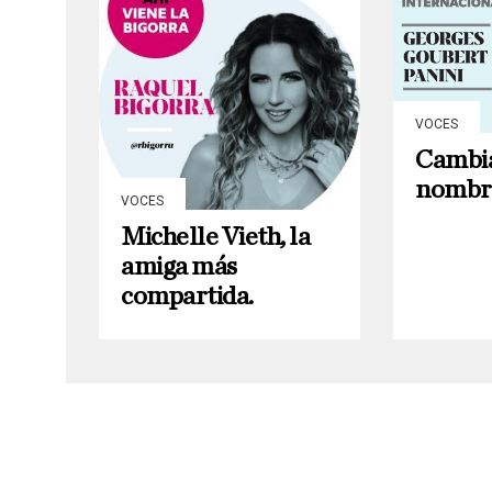
VOCES
Cambi
nombr
VOCES
Michelle Vieth, la
amiga más
compartida.