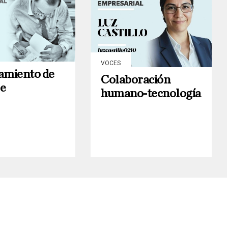
VOCES
amiento de
Colaboración
e
humano-tecnología