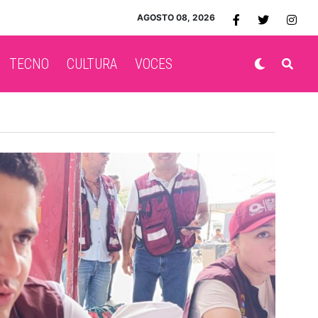
AGOSTO 08, 2026
TECNO
CULTURA
VOCES