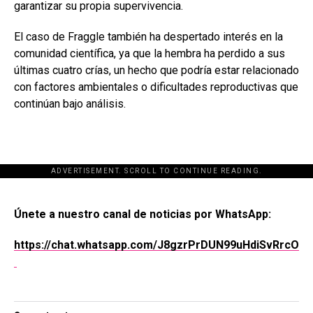
garantizar su propia supervivencia.
El caso de Fraggle también ha despertado interés en la
comunidad científica, ya que la hembra ha perdido a sus
últimas cuatro crías, un hecho que podría estar relacionado
con factores ambientales o dificultades reproductivas que
continúan bajo análisis.
ADVERTISEMENT. SCROLL TO CONTINUE READING.
[adsforwp id="243463"]
Únete a nuestro canal de noticias por WhatsApp:
https://chat.whatsapp.com/J8gzrPrDUN99uHdiSvRrcO