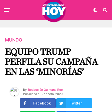
MUNDO
EQUIPO TRUMP
PERFILA SU CAMPAÑA
EN LAS ‘MINORÍAS’
By
Redacción Quintana Roo
Publicado el
27 enero, 2020
Facebook
Twitter