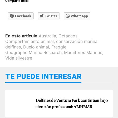
Comparte esto:
Facebook
Twitter
WhatsApp
En este artículo
Australia
,
Cetáceos
,
Comportamiento animal
,
conservación marina
,
delfines
,
Duelo animal
,
Fraggle
,
Geographe Marine Research
,
Mamíferos Marínos
,
Vida silvestre
TE PUEDE INTERESAR
Delfines de Ventura Park continúan bajo
atención profesional: AMHMAR