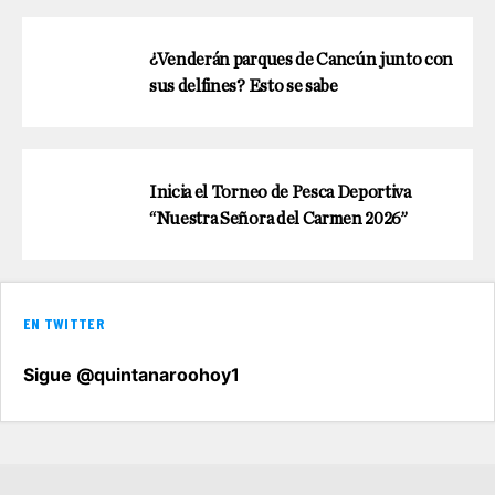
¿Venderán parques de Cancún junto con
sus delfines? Esto se sabe
Inicia el Torneo de Pesca Deportiva
“Nuestra Señora del Carmen 2026”
EN TWITTER
Sigue @quintanaroohoy1