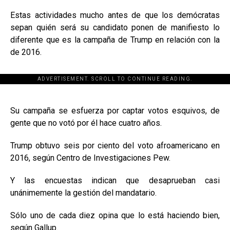
Estas actividades mucho antes de que los demócratas
sepan quién será su candidato ponen de manifiesto lo
diferente que es la campaña de Trump en relación con la
de 2016.
ADVERTISEMENT. SCROLL TO CONTINUE READING.
[adsforwp id="243463"]
Su campaña se esfuerza por captar votos esquivos, de
gente que no votó por él hace cuatro años.
Trump obtuvo seis por ciento del voto afroamericano en
2016, según Centro de Investigaciones Pew.
Y las encuestas indican que desaprueban casi
unánimemente la gestión del mandatario.
Sólo uno de cada diez opina que lo está haciendo bien,
según Gallup.