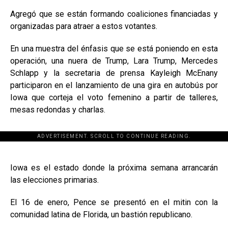
Agregó que se están formando coaliciones financiadas y
organizadas para atraer a estos votantes.
En una muestra del énfasis que se está poniendo en esta
operación, una nuera de Trump, Lara Trump, Mercedes
Schlapp y la secretaria de prensa Kayleigh McEnany
participaron en el lanzamiento de una gira en autobús por
Iowa que corteja el voto femenino a partir de talleres,
mesas redondas y charlas.
ADVERTISEMENT. SCROLL TO CONTINUE READING.
[adsforwp id="243463"]
Iowa es el estado donde la próxima semana arrancarán
las elecciones primarias.
El 16 de enero, Pence se presentó en el mitin con la
comunidad latina de Florida, un bastión republicano.