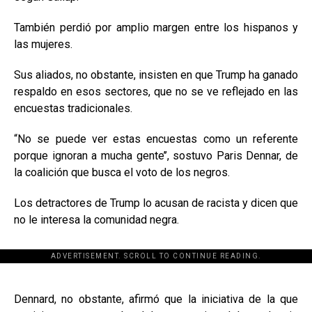
También perdió por amplio margen entre los hispanos y
las mujeres.
Sus aliados, no obstante, insisten en que Trump ha ganado
respaldo en esos sectores, que no se ve reflejado en las
encuestas tradicionales.
“No se puede ver estas encuestas como un referente
porque ignoran a mucha gente’’, sostuvo Paris Dennar, de
la coalición que busca el voto de los negros.
Los detractores de Trump lo acusan de racista y dicen que
no le interesa la comunidad negra.
ADVERTISEMENT. SCROLL TO CONTINUE READING.
[adsforwp id="243463"]
Dennard, no obstante, afirmó que la iniciativa de la que