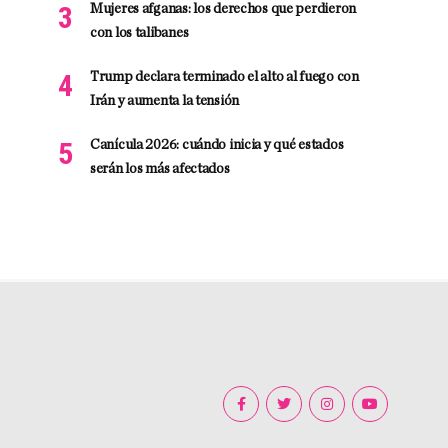
Mujeres afganas: los derechos que perdieron
con los talibanes
Trump declara terminado el alto al fuego con
Irán y aumenta la tensión
Canícula 2026: cuándo inicia y qué estados
serán los más afectados