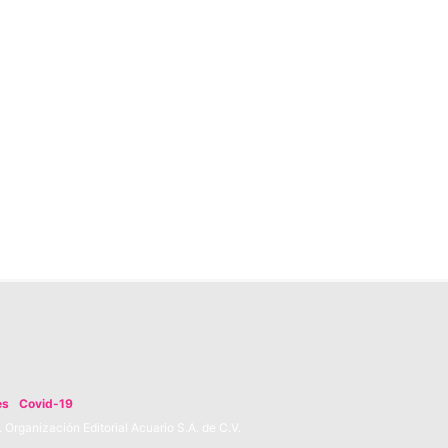
es
Covid-19
Organización Editorial Acuario S.A. de C.V.