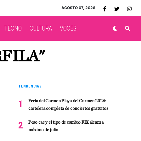
AGOSTO 07, 2026
TECNO
CULTURA
VOCES
RFILA"
TENDENCIAS
Feria del Carmen Playa del Carmen 2026:
cartelera completa de conciertos gratuitos
Peso cae y el tipo de cambio FIX alcanza
máximo de julio