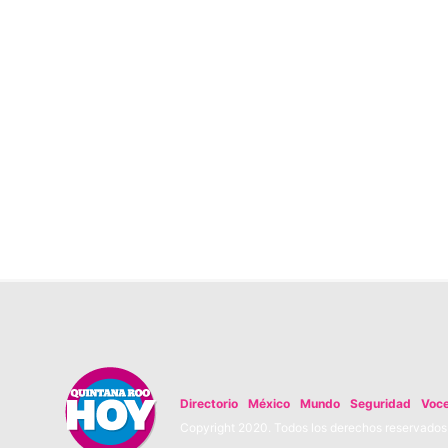
Directorio
México
Mundo
Seguridad
Voc
Copyright 2020. Todos los derechos reservados. 