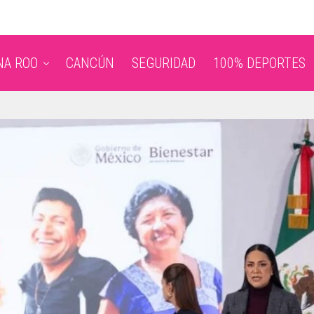
NA ROO
CANCÚN
SEGURIDAD
100% DEPORTES