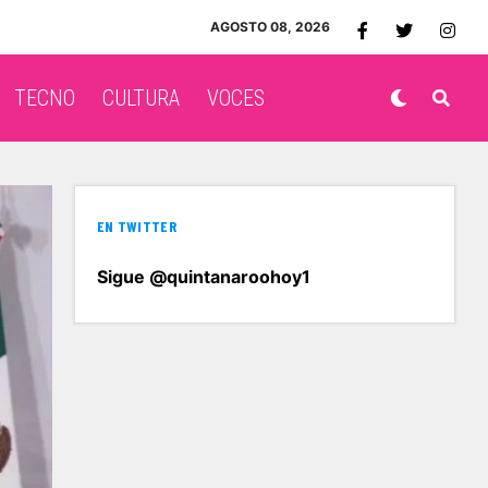
AGOSTO 08, 2026
TECNO
CULTURA
VOCES
EN TWITTER
Sigue @quintanaroohoy1