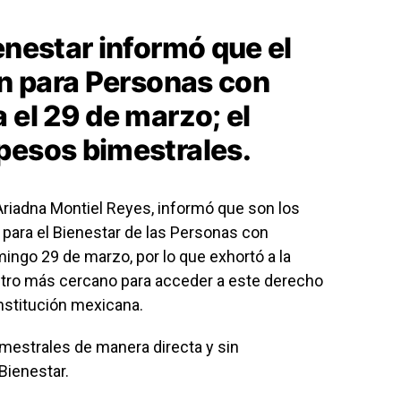
enestar informó que el
ón para Personas con
 el 29 de marzo; el
pesos bimestrales.
Ariadna Montiel Reyes
, informó que son los
n para el Bienestar de las Personas con
mingo 29 de marzo, por lo que exhortó a la
istro más cercano para acceder a este derecho
onstitución mexicana.
imestrales de manera directa y sin
 Bienestar.