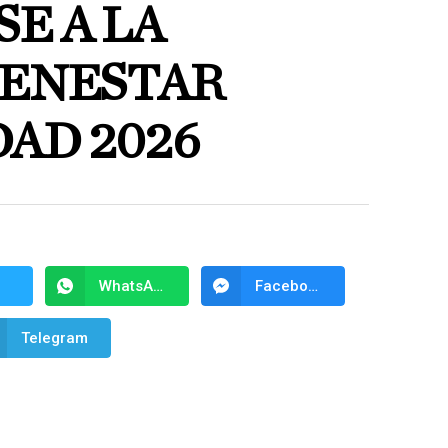
E A LA
IENESTAR
AD 2026
WhatsApp
Facebook Messenger
Telegram