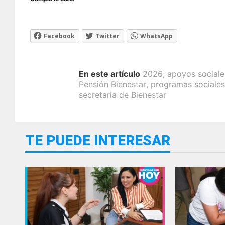
Facebook
Twitter
WhatsApp
En este artículo
2026
,
apoyos sociale
Pensión Bienestar
,
programas sociale
secretaria de Bienestar
TE PUEDE INTERESAR