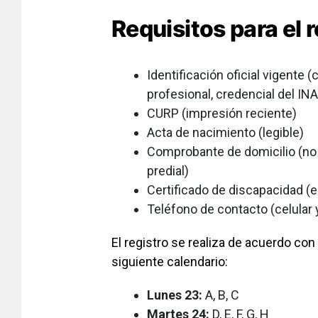
Requisitos para el r
Identificación oficial vigente 
profesional, credencial del IN
CURP (impresión reciente)
Acta de nacimiento (legible)
Comprobante de domicilio (no 
predial)
Certificado de discapacidad (e
Teléfono de contacto (celular 
El registro se realiza de acuerdo con l
siguiente calendario:
Lunes 23:
A, B, C
Martes 24:
D, E, F, G, H