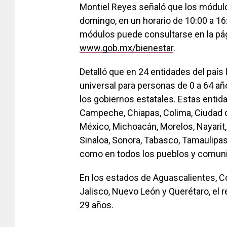
Montiel Reyes señaló que los módulo
domingo, en un horario de 10:00 a 16:
módulos puede consultarse en la págin
www.gob.mx/bienestar
.
Detalló que en 24 entidades del paí
universal para personas de 0 a 64 añ
los gobiernos estatales. Estas entidad
Campeche, Chiapas, Colima, Ciudad d
México, Michoacán, Morelos, Nayarit,
Sinaloa, Sonora, Tabasco, Tamaulipas
como en todos los pueblos y comuni
En los estados de Aguascalientes, C
Jalisco, Nuevo León y Querétaro, el r
29 años.