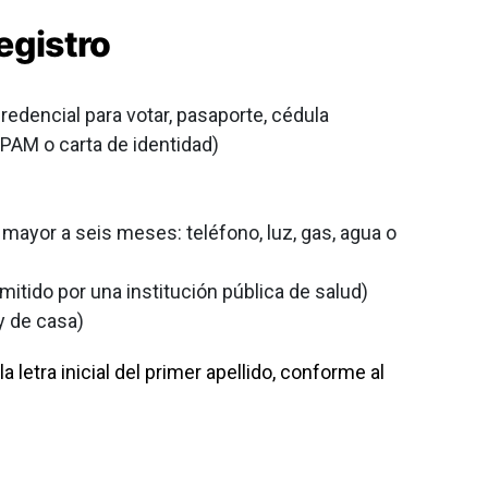
egistro
(credencial para votar, pasaporte, cédula
APAM o carta de identidad)
mayor a seis meses: teléfono, luz, gas, agua o
mitido por una institución pública de salud)
y de casa)
a letra inicial del primer apellido, conforme al