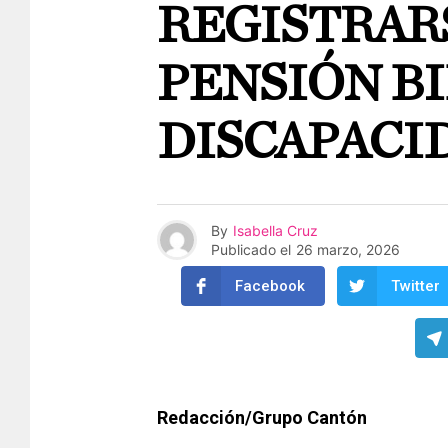
REGISTRARS
PENSIÓN B
DISCAPACID
By
Isabella Cruz
Publicado el
26 marzo, 2026
Facebook
Twitter
Redacción/Grupo Cantón