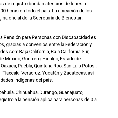
s de registro brindan atención de lunes a
00 horas en todo el país. La ubicación de los
a oficial de la Secretaría de Bienestar:
s la Pensión para Personas con Discapacidad es
os, gracias a convenios entre la Federación y
es son: Baja California, Baja California Sur,
e México, Guerrero, Hidalgo, Estado de
 Oaxaca, Puebla, Quintana Roo, San Luis Potosí,
, Tlaxcala, Veracruz, Yucatán y Zacatecas, así
dades indígenas del país.
oahuila, Chihuahua, Durango, Guanajuato,
egistro a la pensión aplica para personas de 0 a