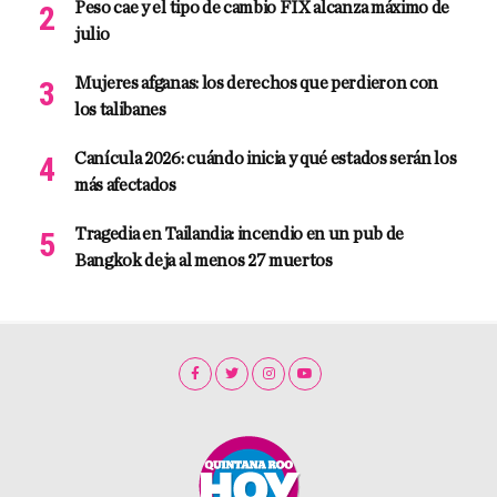
Peso cae y el tipo de cambio FIX alcanza máximo de
julio
Mujeres afganas: los derechos que perdieron con
los talibanes
Canícula 2026: cuándo inicia y qué estados serán los
más afectados
Tragedia en Tailandia: incendio en un pub de
Bangkok deja al menos 27 muertos