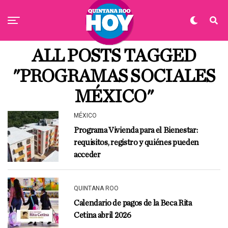
ALL POSTS TAGGED
"PROGRAMAS SOCIALES
MÉXICO"
MÉXICO
Programa Vivienda para el Bienestar:
requisitos, registro y quiénes pueden
acceder
QUINTANA ROO
Calendario de pagos de la Beca Rita
Cetina abril 2026