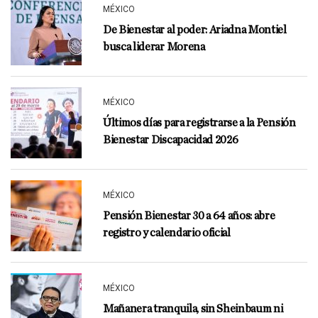
MÉXICO
De Bienestar al poder: Ariadna Montiel
busca liderar Morena
MÉXICO
Últimos días para registrarse a la Pensión
Bienestar Discapacidad 2026
MÉXICO
Pensión Bienestar 30 a 64 años: abre
registro y calendario oficial
MÉXICO
Mañanera tranquila, sin Sheinbaum ni