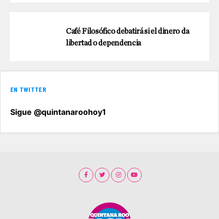
Café Filosófico debatirá si el dinero da
libertad o dependencia
EN TWITTER
Sigue @quintanaroohoy1