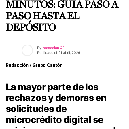
MINUTOS: GUÍA PASO A
PASO HASTA EL
DEPÓSITO
By
redaccion QR
Publicado el
21 abril, 2026
Redacción / Grupo Cantón
La mayor parte de los
rechazos y demoras en
solicitudes de
microcrédito digital se