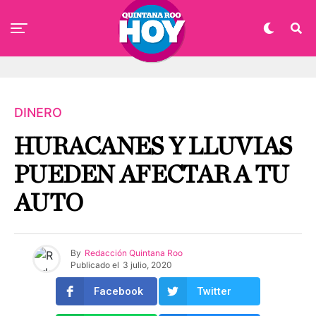
DINERO
HURACANES Y LLUVIAS
PUEDEN AFECTAR A TU
AUTO
By
Redacción Quintana Roo
Publicado el
3 julio, 2020
Facebook
Twitter