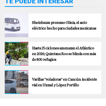
TE PUEDE INTERESAR
Sheinbaum presume Olinia, el auto
eléctrico hecho para ciudades mexicanas
Hasta 15 ciclones amenazan el Atlántico
en 2026; Quintana Roo se blinda con más
de 800 refugios
Varillas “voladoras” en Cancún: incidente
vial en Uxmal y López Portillo