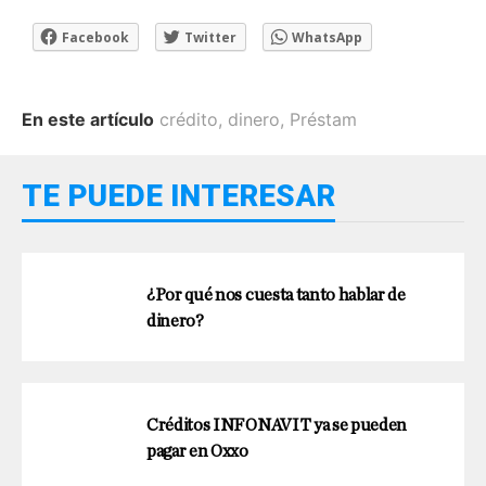
Facebook
Twitter
WhatsApp
En este artículo
crédito
,
dinero
,
Préstam
TE PUEDE INTERESAR
¿Por qué nos cuesta tanto hablar de
dinero?
Créditos INFONAVIT ya se pueden
pagar en Oxxo