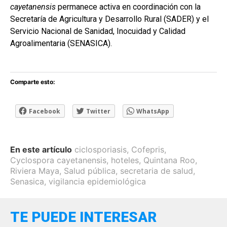
cayetanensis
permanece activa en coordinación con la
Secretaría de Agricultura y Desarrollo Rural (SADER) y el
Servicio Nacional de Sanidad, Inocuidad y Calidad
Agroalimentaria (SENASICA).
Comparte esto:
Facebook
Twitter
WhatsApp
En este artículo
ciclosporiasis
,
Cofepris
,
Cyclospora cayetanensis
,
hoteles
,
Quintana Roo
,
Riviera Maya
,
Salud pública
,
secretaria de salud
,
Senasica
,
vigilancia epidemiológica
TE PUEDE INTERESAR