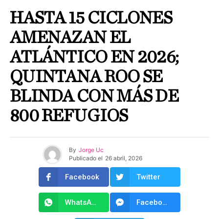
HASTA 15 CICLONES
AMENAZAN EL
ATLÁNTICO EN 2026;
QUINTANA ROO SE
BLINDA CON MÁS DE
800 REFUGIOS
By
Jorge Uc
Publicado el
26 abril, 2026
Facebook
Twitter
WhatsApp
Facebook Messenger