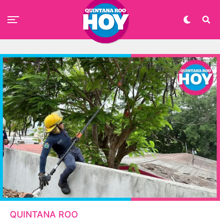
QUINTANA ROO