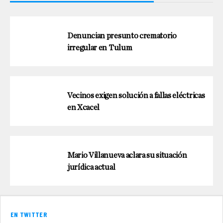
Denuncian presunto crematorio
irregular en Tulum
Vecinos exigen solución a fallas eléctricas
en Xcacel
Mario Villanueva aclara su situación
jurídica actual
EN TWITTER