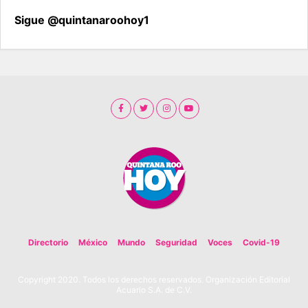
Sigue @quintanaroohoy1
Directorio
México
Mundo
Seguridad
Voces
Covid-19
Copyright 2020. Todos los derechos reservados. Organización Editorial
Acuario S.A. de C.V.