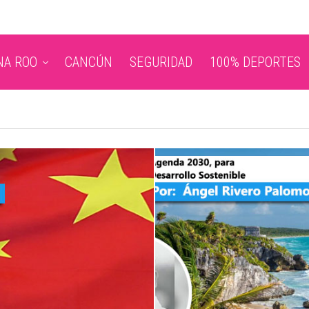
NA ROO
CANCÚN
SEGURIDAD
100% DEPORTES