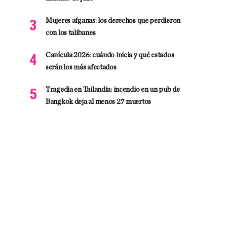
Mujeres afganas: los derechos que perdieron
con los talibanes
Canícula 2026: cuándo inicia y qué estados
serán los más afectados
Tragedia en Tailandia: incendio en un pub de
Bangkok deja al menos 27 muertos