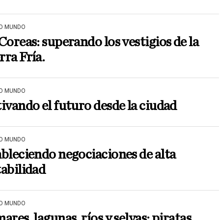
O MUNDO
Coreas: superando los vestigios de la
ra Fría.
O MUNDO
ivando el futuro desde la ciudad
O MUNDO
bleciendo negociaciones de alta
abilidad
O MUNDO
ares, lagunas, ríos y selvas: piratas,