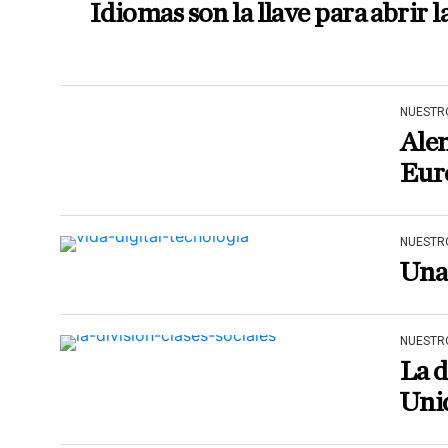
Idiomas son la llave para abrir l
NUESTR
Alem
Eur
NUESTR
Una 
NUESTR
La d
Uni