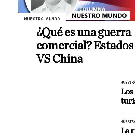
NUESTRO MUNDO
¿Qué es una guerra
comercial? Estados
VS China
NUESTR
Los 
turi
NUESTR
La r