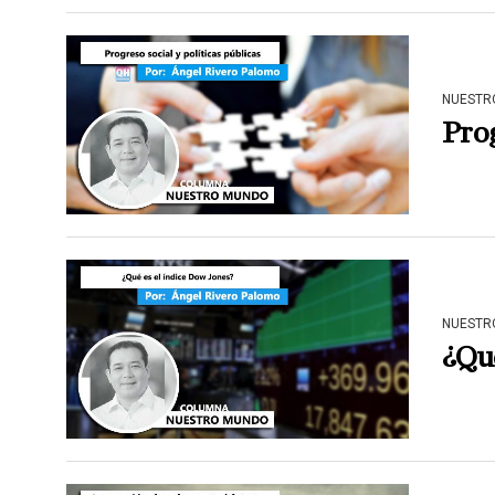
NUESTR
Prog
NUESTR
¿Qué