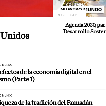
NUESTRO MUNDO
Agenda 2030, par
Desarrollo Sosten
 Unidos
O MUNDO
efectos de la economía digital en el
smo (Parte 1)
O MUNDO
iqueza de la tradición del Ramadán