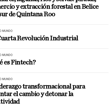
rcio y extracción forestal en Belice
 sur de Quintana Roo
O MUNDO
uarta Revolución Industrial
O MUNDO
é es Fintech?
O MUNDO
iderazgo transformacional para
ntar el cambio y detonar la
tividad