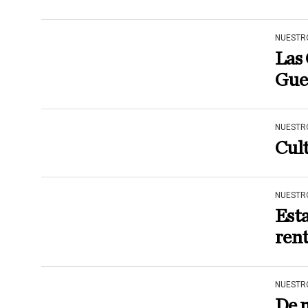
NUESTR
Las 
Guer
NUESTR
Cult
NUESTR
Esta
rent
NUESTR
De m