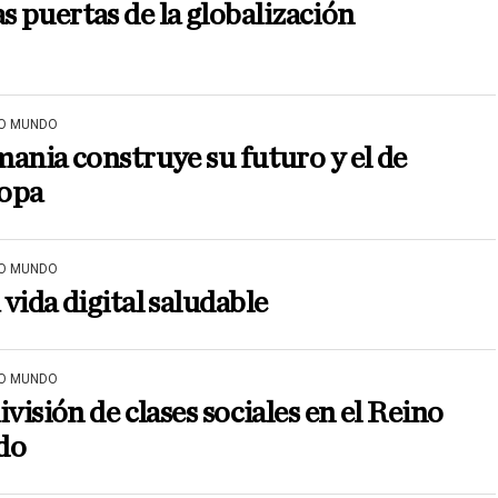
as puertas de la globalización
O MUNDO
ania construye su futuro y el de
opa
O MUNDO
vida digital saludable
O MUNDO
ivisión de clases sociales en el Reino
do