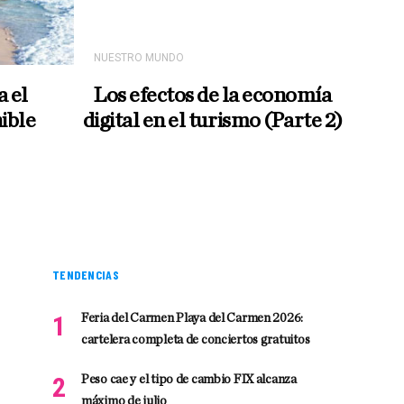
NUESTRO MUNDO
a el
Los efectos de la economía
ible
digital en el turismo (Parte 2)
TENDENCIAS
Feria del Carmen Playa del Carmen 2026:
cartelera completa de conciertos gratuitos
Peso cae y el tipo de cambio FIX alcanza
máximo de julio