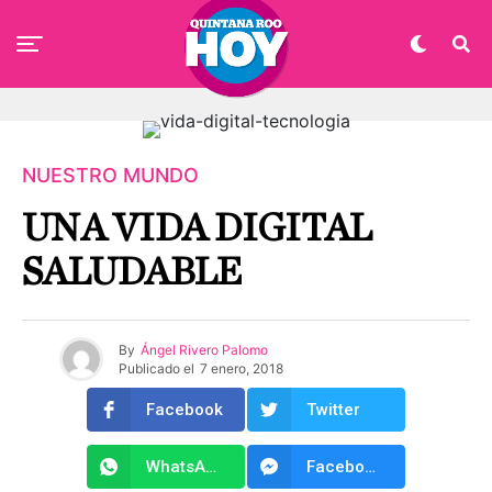
NUESTRO MUNDO
UNA VIDA DIGITAL
SALUDABLE
By
Ángel Rivero Palomo
Publicado el
7 enero, 2018
Facebook
Twitter
WhatsApp
Facebook Messenger