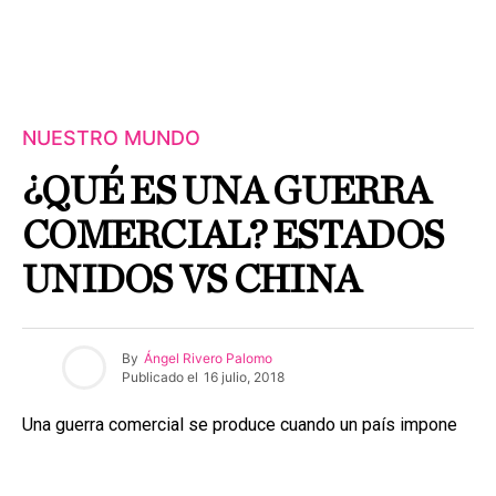
NUESTRO MUNDO
¿QUÉ ES UNA GUERRA
COMERCIAL? ESTADOS
UNIDOS VS CHINA
By
Ángel Rivero Palomo
Publicado el
16 julio, 2018
Una guerra comercial se produce cuando un país impone
barreras comerciales como aranceles y cuotas de
importación a otros como medida proteccionista; pero al