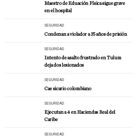
Maestro de Eduación Física sigue grave
en el hospital
SEGURIDAD
Condenan a violador a 35 años de prisión
SEGURIDAD
Intento de asalto frustrado en Tulum
deja dos lesionados
SEGURIDAD
Cae sicario colombiano
SEGURIDAD
Ejecutan a 4 en Haciendas Real del
Caribe
SEGURIDAD