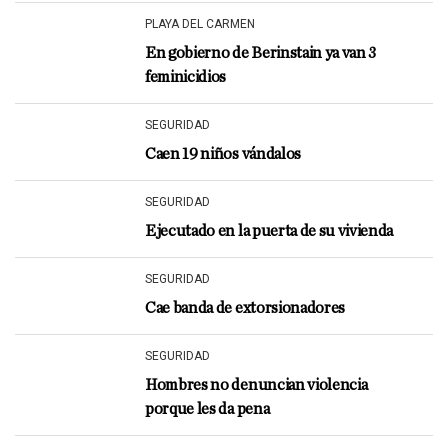
PLAYA DEL CARMEN
En gobierno de Berinstain ya van 3
feminicidios
SEGURIDAD
Caen 19 niños vándalos
SEGURIDAD
Ejecutado en la puerta de su vivienda
SEGURIDAD
Cae banda de extorsionadores
SEGURIDAD
Hombres no denuncian violencia
porque les da pena