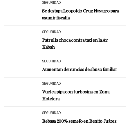
SEGURIDAD
Se destapa Leopoldo Cruz Navarro para
asumir fiscalía
SEGURIDAD
Patrulla choca contra taxi en la Av.
Kabah
SEGURIDAD
Aumentan denuncias de abuso familiar
SEGURIDAD
Vuelca pipa con turbosina en Zona
Hotelera
SEGURIDAD
Rebasa 200% semefo en Benito Juárez