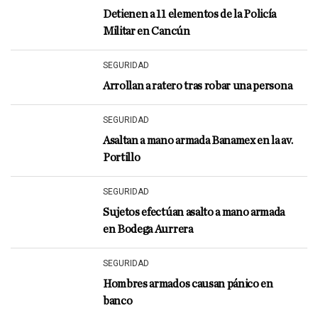
Detienen a 11 elementos de la Policía
Militar en Cancún
SEGURIDAD
Arrollan a ratero tras robar una persona
SEGURIDAD
Asaltan a mano armada Banamex en la av.
Portillo
SEGURIDAD
Sujetos efectúan asalto a mano armada
en Bodega Aurrera
SEGURIDAD
Hombres armados causan pánico en
banco