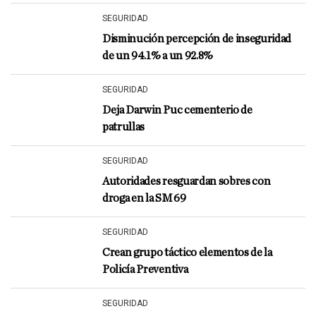
SEGURIDAD
Disminución percepción de inseguridad
de un 94.1% a un 92.8%
SEGURIDAD
Deja Darwin Puc cementerio de
patrullas
SEGURIDAD
Autoridades resguardan sobres con
droga en la SM 69
SEGURIDAD
Crean grupo táctico elementos de la
Policía Preventiva
SEGURIDAD