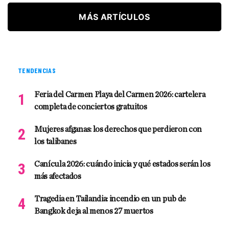
MÁS ARTÍCULOS
TENDENCIAS
Feria del Carmen Playa del Carmen 2026: cartelera
completa de conciertos gratuitos
Mujeres afganas: los derechos que perdieron con
los talibanes
Canícula 2026: cuándo inicia y qué estados serán los
más afectados
Tragedia en Tailandia: incendio en un pub de
Bangkok deja al menos 27 muertos