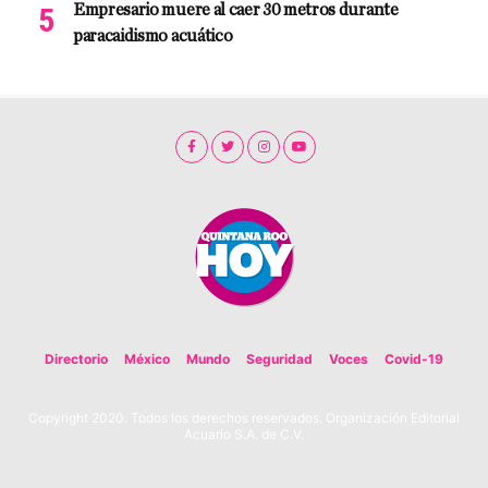
Empresario muere al caer 30 metros durante
paracaidismo acuático
Directorio
México
Mundo
Seguridad
Voces
Covid-19
Copyright 2020. Todos los derechos reservados. Organización Editorial
Acuario S.A. de C.V.