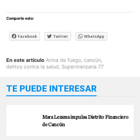
Comparte esto:
Facebook
Twitter
WhatsApp
En este artículo
Arma de fuego
,
cancún
,
delitos contra la salud
,
Supermanzana 77
TE PUEDE INTERESAR
Mara Lezama impulsa Distrito Financiero
de Cancún