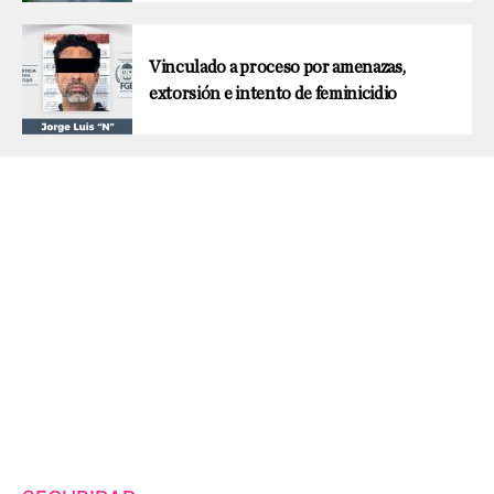
Vinculado a proceso por amenazas,
extorsión e intento de feminicidio