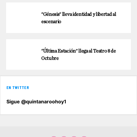
“Génesis” lleva identidad y libertad al
escenario
“Última Estación” llega al Teatro 8 de
Octubre
EN TWITTER
Sigue @quintanaroohoy1