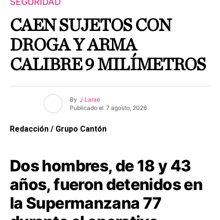
SEGURIDAD
CAEN SUJETOS CON
DROGA Y ARMA
CALIBRE 9 MILÍMETROS
By
J Larae
Publicado el
7 agosto, 2026
Redacción / Grupo Cantón
Dos hombres, de 18 y 43
años, fueron detenidos en
la Supermanzana 77