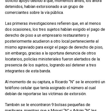
solicitó apoyo debido a que, momentos antes, los ahora
detenidos, habían extorsionado a un grupo de
comerciantes sobre la vía pública.
Las primeras investigaciones refieren que, en al menos
dos ocasiones, los tres sujetos habían exigido el pago de
derecho de piso a un empresario restaurantero y
posteriormente acudieron a otro local perteneciente al
mismo agraviado para exigir el pago de derecho de piso,
sin embargo, gracias a la oportuna denuncia de otros
locatarios, policías ministeriales fueron alertados de la
presencia de los sujetos, logrando así detener a tres
integrantes de esta banda.
Al momento de su captura, a Ricardo “N” se le encontró un
teléfono celular que tenía asignado el número al cual
debían de reportarse las víctimas de extorsión.
También se le encontraron 9 bolsas pequeñas de
marihuana, mientras que a Miguel “N” y Adrián “N” les