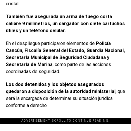
cristal.
También fue asegurada un arma de fuego corta
calibre 9 milímetros, un cargador con siete cartuchos
útiles y un teléfono celular.
En el despliegue participaron elementos de
Policía
Cancún, Fiscalía General del Estado, Guardia Nacional,
Secretaría Municipal de Seguridad Ciudadana y
Secretaría de Marina
, como parte de las acciones
coordinadas de seguridad.
Los dos detenidos y los objetos asegurados
quedaron a disposición de la autoridad ministerial
, que
será la encargada de determinar su situación jurídica
conforme a derecho.
ADVERTISEMENT. SCROLL TO CONTINUE READING.
[adsforwp id="243463"]