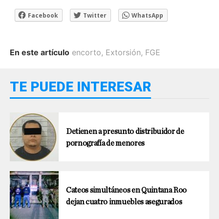
Facebook
Twitter
WhatsApp
En este artículo
encorto
,
Extorsión
,
FGE
TE PUEDE INTERESAR
Detienen a presunto distribuidor de
pornografía de menores
Cateos simultáneos en Quintana Roo
dejan cuatro inmuebles asegurados