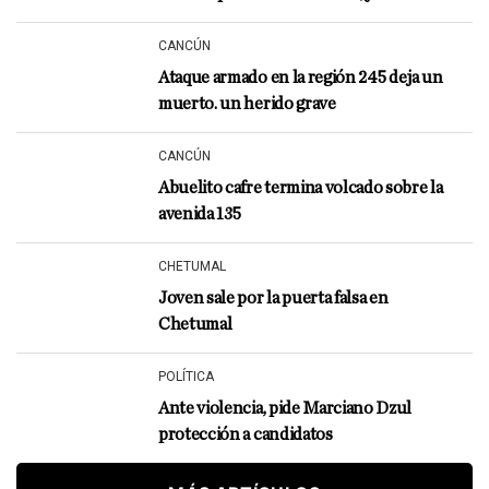
CANCÚN
Ataque armado en la región 245 deja un
muerto. un herido grave
CANCÚN
Abuelito cafre termina volcado sobre la
avenida 135
CHETUMAL
Joven sale por la puerta falsa en
Chetumal
POLÍTICA
Ante violencia, pide Marciano Dzul
protección a candidatos