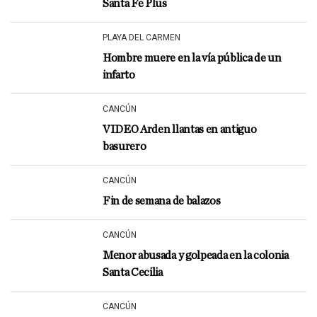
Santa Fe Plus
PLAYA DEL CARMEN
Hombre muere en la vía pública de un
infarto
CANCÚN
VIDEO Arden llantas en antiguo
basurero
CANCÚN
Fin de semana de balazos
CANCÚN
Menor abusada y golpeada en la colonia
Santa Cecilia
CANCÚN