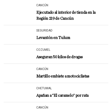
CANCÚN
Ejecutado al interior de tienda en la
Región 219 de Cancún
SEGURIDAD
Levantón en Tulum
COZUMEL
Aseguran 50 kilos de drogas
CANCÚN
Martillo embiste a motociclistas
CHETUMAL
Apañan a “El caramelo” por rata
CANCÚN