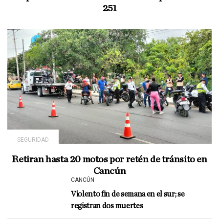
251
SEGURIDAD
Retiran hasta 20 motos por retén de tránsito en
Cancún
CANCÚN
Violento fin de semana en el sur; se
registran dos muertes