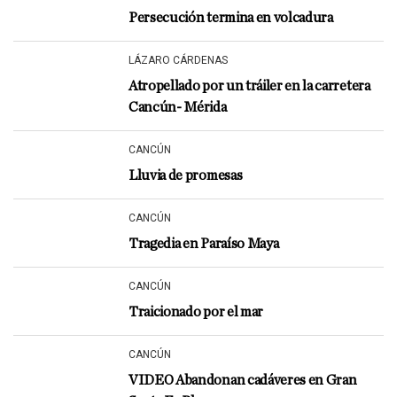
Persecución termina en volcadura
LÁZARO CÁRDENAS
Atropellado por un tráiler en la carretera
Cancún- Mérida
CANCÚN
Lluvia de promesas
CANCÚN
Tragedia en Paraíso Maya
CANCÚN
Traicionado por el mar
CANCÚN
VIDEO Abandonan cadáveres en Gran