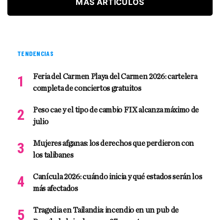
MÁS ARTÍCULOS
TENDENCIAS
Feria del Carmen Playa del Carmen 2026: cartelera
completa de conciertos gratuitos
Peso cae y el tipo de cambio FIX alcanza máximo de
julio
Mujeres afganas: los derechos que perdieron con
los talibanes
Canícula 2026: cuándo inicia y qué estados serán los
más afectados
Tragedia en Tailandia: incendio en un pub de